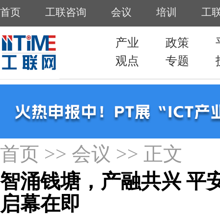
首页
>>
会议
>> 正文
智涌钱塘，产融共兴 平
启幕在即