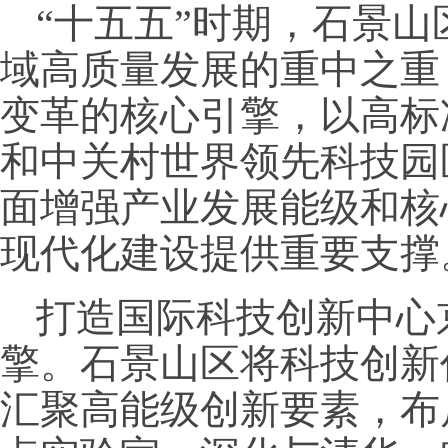
“十五五”时期，石景
域高质量发展的重中之重
变革的核心引擎，以高标
和中关村世界领先科技园
面增强产业发展能级和核
现代化建设提供重要支撑
打造国际科技创新中心
擎。石景山区将科技创新
汇聚高能级创新要素，布