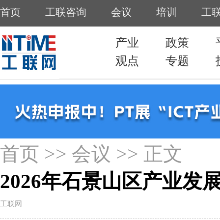
首页
>>
会议
>> 正文
2026年石景山区产业发
工联网