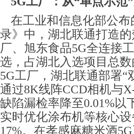
5G工厂：从“单点示范”
在工业和信息化部公布的
录》中，湖北联通打造的
厂、旭东食品5G全连接工
选，占湖北入选项目总数
5G工厂，湖北联通部署“
通过8K线阵CCD相机与X
缺陷漏检率降至0.01%
实时优化涂布机等核心设
17%。在孝感麻糖米酒5