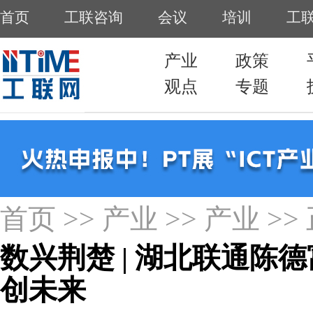
首页
>>
产业
>>
产业
>>
数兴荆楚 | 湖北联通陈
创未来