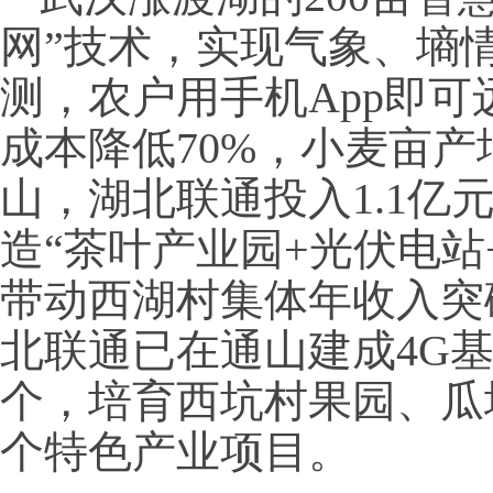
网”技术，实现气象、墒情
测，农户用手机App即
成本降低70%，小麦亩产
山，湖北联通投入1.1亿
造“茶叶产业园+光伏电站
带动西湖村集体年收入突破
北联通已在通山建成4G基站
个，培育西坑村果园、瓜
个特色产业项目。