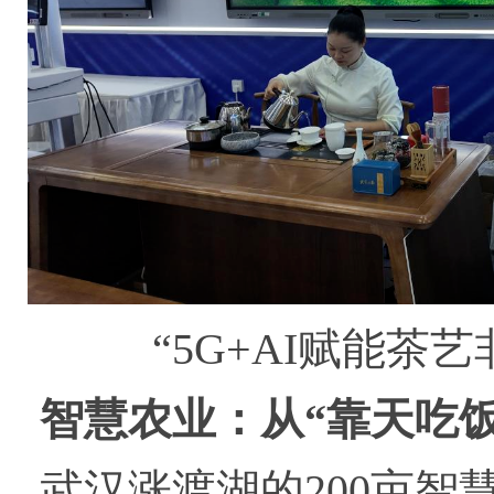
“5G+AI赋能茶
智慧农业：从“靠天吃饭
武汉涨渡湖的200亩智慧