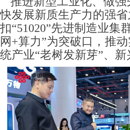
推进新型工业化、做强
快发展新质生产力的强省
扣“51020”先进制造业
网+算力”为突破口，推
统产业“老树发新芽”、新