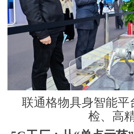
联通格物具身智能平
检、高