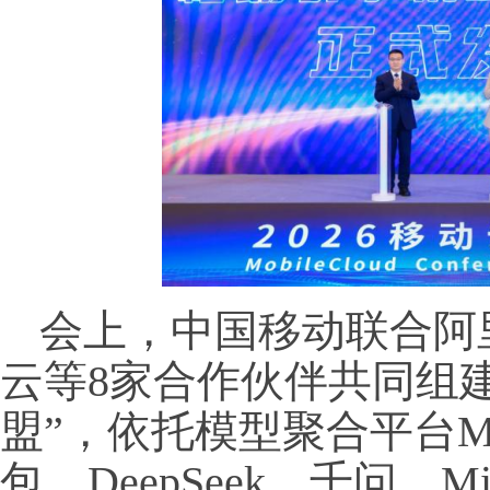
会上，中国移动联合阿
云等8家合作伙伴共同组建“
盟”，依托模型聚合平台M
包、DeepSeek、千问、M