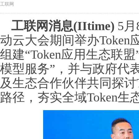
工联网
工联网消息(IItime)
5月
动云大会期间举办Toke
组建“Token应用生态联
模型服务”，并与政府代
及生态合作伙伴共同探讨T
路径，夯实全域Token