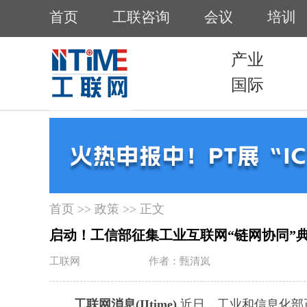
首页
>>
政策
>> 正文
启动！工信部征集工业互联网“链网协同”
工联网
作者：甄清岚
工联网消息(IItime)
近日，工业和信息化部