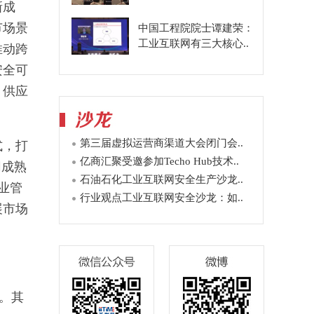
新成
节场景
中国工程院院士谭建荣：
工业互联网有三大核心..
推动跨
安全可
、供应
第三届虚拟运营商渠道大会闭门会..
式，打
亿商汇聚受邀参加Techo Hub技术..
网成熟
石油石化工业互联网安全生产沙龙..
业管
行业观点工业互联网安全沙龙：如..
展市场
擎。其