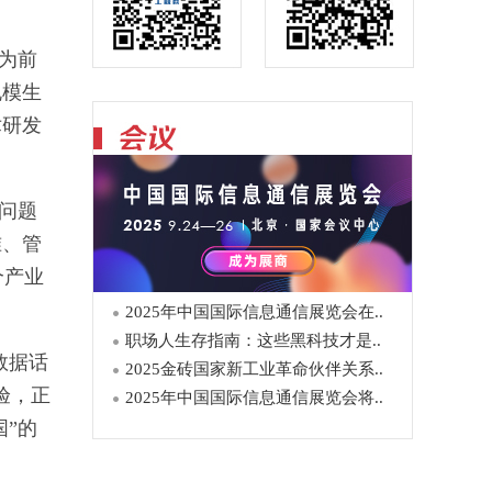
台为前
规模生
术研发
调问题
准、管
个产业
2025年中国国际信息通信展览会在..
职场人生存指南：这些黑科技才是..
数据话
2025金砖国家新工业革命伙伴关系..
验，正
2025年中国国际信息通信展览会将..
国”的