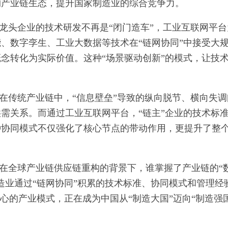
构产业链生态，提升国家制造业的综合竞争力。
。龙头企业的技术研发不再是“闭门造车”，工业互联网平
、数字孪生、工业大数据等技术在“链网协同”中接受大
念转化为实际价值。这种“场景驱动创新”的模式，让技
。
。在传统产业链中，“信息壁垒”导致的纵向脱节、横向失
需关系。而通过工业互联网平台，“链主”企业的技术标
种协同模式不仅强化了核心节点的带动作用，更提升了整
。在全球产业链供应链重构的背景下，谁掌握了产业链的“
造业通过“链网协同”积累的技术标准、协同模式和管理经
心的产业模式，正在成为中国从“制造大国”迈向“制造强