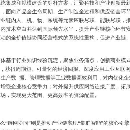
系统集成和规模建设的标杆方案，汇聚科技和产业创新最
品，面向产品全生命周期、生产制造全过程和供应链全环
产业链内人、机、物、系统等元素应联尽联、能联尽联，
国内技术空白并达到国际领先水平，提升产业链核心环节
驱动的全价值链协同经营模式的系统性重构，促进产业链
主体基于行业知识经验沉淀，聚焦业务痛点，创新商业模
案，获得周期短、可量化的经济回报。深度应用工业互联
生产数 据、管理数据等工业数据高效利用，对内优化企
，增强企业核心竞争力；对外提升供应网络连接广度，拓
市场，实现更大范围、更高效率的资源配置。
么“链网协同”则是推动产业链实现“集群智能”的核心引