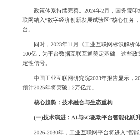
政策体系持续完善。2024年2月，国务
联网纳入“数字经济创新发展试验区”核心任务，
台。
同时，2023年11月《工业互联网标识解析
100亿，为平台数据互联互通奠定基础。这些
定性信号。
中国工业互联网研究院2023年报告显示，20
预计2025年将突破1.2万亿元。
核心趋势：技术融合与生态重构
(一)技术演进：AI与5G驱动平台智能化跃
2026-2030年，工业互联网平台将进入“智