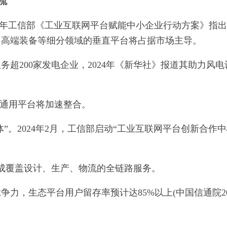
流
023年工信部《工业互联网平台赋能中小企业行动方案》指
源、高端装备等细分领域的垂直平台将占据市场主导。
超200家发电企业，2024年《新华社》报道其助力风电
%，通用平台将加速整合。
”。2024年2月，工信部启动“工业互联网平台创新合作中
形成覆盖设计、生产、物流的全链路服务。
争力，生态平台用户留存率预计达85%以上(中国信通院20