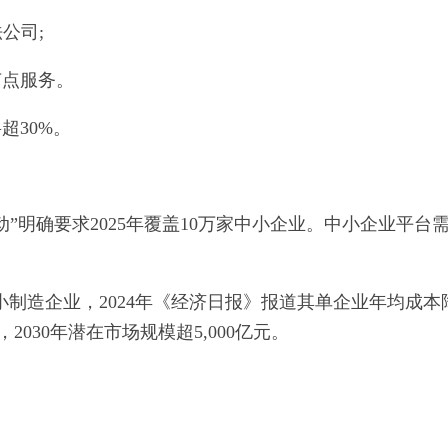
公司;
节点服务。
超30%。
动”明确要求2025年覆盖10万家中小企业。中小企业平台
小制造企业，2024年《经济日报》报道其单企业年均成本
2030年潜在市场规模超5,000亿元。