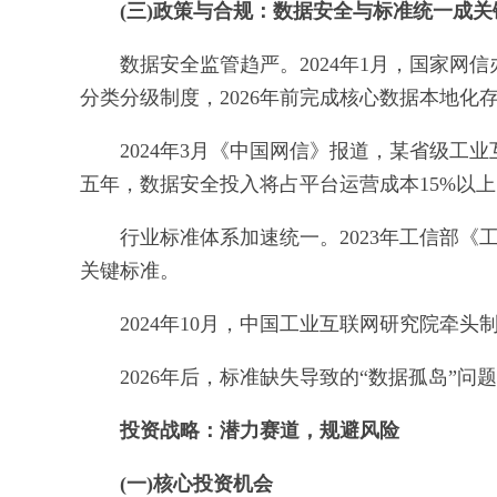
(三)政策与合规：数据安全与标准统一成关
数据安全监管趋严。2024年1月，国家
分类分级制度，2026年前完成核心数据本地化
2024年3月《中国网信》报道，某省级
五年，数据安全投入将占平台运营成本15%以
行业标准体系加速统一。2023年工信部《工
关键标准。
2024年10月，中国工业互联网研究院牵
2026年后，标准缺失导致的“数据孤岛”问
投资战略：潜力赛道，规避风险
(一)核心投资机会