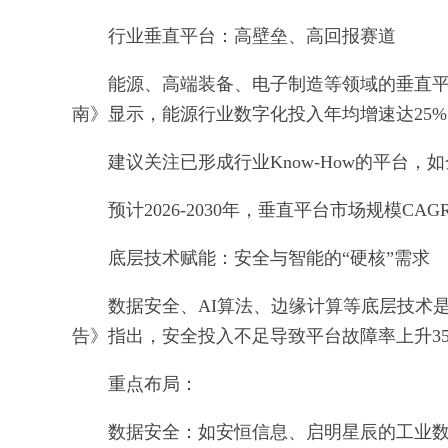
行业垂直平台：高壁垒、高回报赛道
能源、高端装备、电子制造等领域的垂直平
南》显示，能源行业数字化投入年均增速达25
建议关注已形成行业Know-How的平台
预计2026-2030年，垂直平台市场规模CAGR
底层技术赋能：安全与智能的“硬核”需求
数据安全、AI算法、边缘计算等底层技术是
告》指出，安全投入不足导致平台故障率上升3
重点布局：
数据安全：如安恒信息、启明星辰的工业数