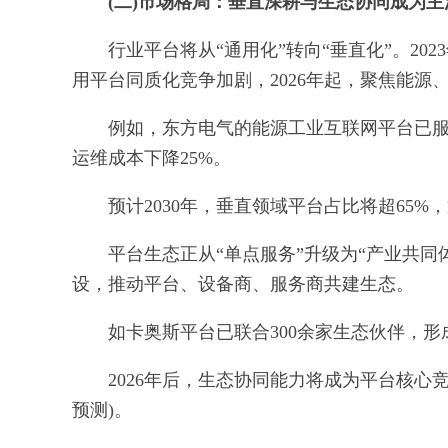
(二)市场格局：垂直深耕与生态协同成为主
行业平台将从“通用化”转向“垂直化”。2
用平台同质化竞争加剧，2026年起，聚焦能
例如，东方电气的能源工业互联网平台已服务
运维成本下降25%。
预计2030年，垂直领域平台占比将超65
平台生态正从“单点服务”升级为“产业共同体
设，推动平台、设备商、服务商共建生态。
如卡奥斯平台已联合300余家生态伙伴，
2026年后，生态协同能力将成为平台核心竞
预测)。