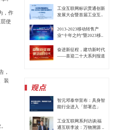
工业互联网标识贯通创新
为，作
发展大会暨首届工业互..
深层使
2013-2023移动转售产
业“十年之约”暨2023移..
奋进新征程，建功新时代
——喜迎二十大系列报道
报告，
、装
智元邓泰华宣布：具身智
能行业进入「部署态」
工业互联网系列访谈|福
业。
通互联李波：万物溯源 ..