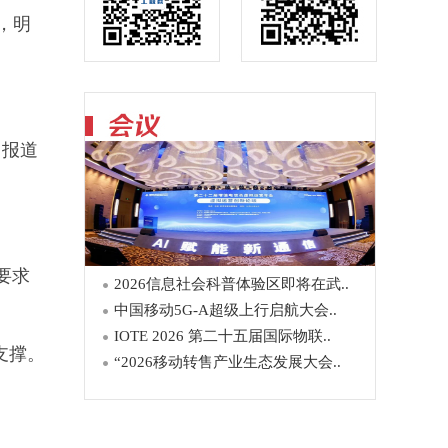
》，明
》报道
要求
2026信息社会科普体验区即将在武..
中国移动5G-A超级上行启航大会..
IOTE 2026 第二十五届国际物联..
支撑。
“2026移动转售产业生态发展大会..
。