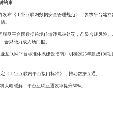
键约束
网信办发布《工业互联网数据安全管理规范》，要求平台建立
存储。
工业互联网平台因数据跨境传输违规被处罚，凸显合规风险。
上，合规能力成入场门槛。
业互联网平台标准体系建设指南》明确2025年建成100项
头制定《工业互联网平台接口标准》，推动数据互通。
题将大幅缓解，平台互联互通效率提升50%。