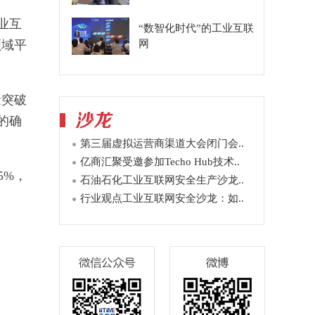
业互
“数智化时代”的工业互联
领域平
网
量突破
的确
第三届虚拟运营商渠道大会闭门会..
亿商汇聚受邀参加Techo Hub技术..
5%，
石油石化工业互联网安全生产沙龙..
行业观点工业互联网安全沙龙：如..