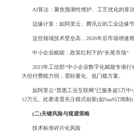
AI算法：聚焦预测性维护、工艺优化的算法
边缘计算：如阿里云、腾讯云的工业边缘
这些领域技术壁垒高，2026年后市场增速将
中小企业赋能：政策红利下的“长尾市场”
2023年工信部“中小企业数字化赋能专项行
大但付费能力弱，需轻量化、低门槛方案。
如阿里云“普惠工业互联网”已服务超5万中
12万元。此赛道需关注模式创新(如SaaS订阅制)，
(二)关键风险与规避策略
技术标准碎片化风险