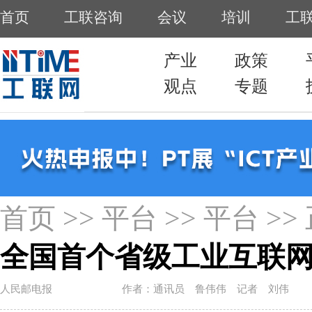
首页
>>
平台
>>
平台
>>
全国首个省级工业互联
人民邮电报
作者：通讯员 鲁伟伟 记者 刘伟