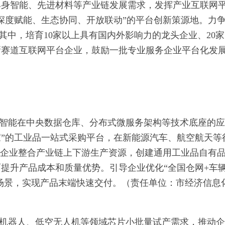
具身智能、先进材料等产业链发展需求，发挥产业互联网
深度赋能、生态协同、开放联动”的平台创新策源地。力
平台。其中，培育10家以上具有国内外影响力的龙头企业、20
新赛道互联网平台企业，鼓励一批专业服务企业平台化发
智能在中央数据仓库、分布式微服务架构等技术底座的应
家”的工业品一站式采购平台，在新能源汽车、航空航天等
励企业整合产业链上下游生产资源，创建通用工业品自有
提升产品成本和质量优势。引导企业优化“全国仓网+车
用场景，实现产品末端快速交付。（责任单位：市经济信息
机器人、低空无人机等领域芯片小批量试产需求，推动企