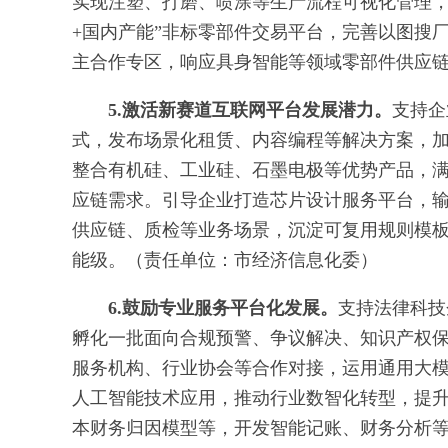
实现注塑、打磨、喷涂等生产流程可视化管理，
+国内产能”非标零部件交易平台，完善以图搜
主合作专区，响应具身智能等领域零部件供应
5.激活新赛道互联网平台发展潜力。
支持企业
式，发布场景化租赁、内容编程等解决方案，
整合有机硅、工业硅、石墨电极等优势产品，
应链需求。引导企业打造芯片设计服务平台，输出
供应链、质检等业务场景，沉淀可复用规则模
能级。（责任单位：市经济信息化委）
6.鼓励专业服务平台化发展。
支持法律科技
孵化一批面向合规预警、争议解决、知识产权
服务机构、行业协会等合作对接，运用通用大
人工智能技术应用，推动行业数智化转型，提
本财务归因模型等，开发智能记账、财务分析