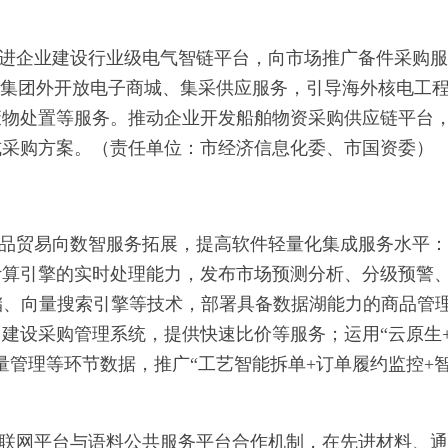
进企业建设行业级电气智链平台，向市场推广备件采购服
向集团外开放电子商城、集采供应服务，引导海外核电工
废物处置等服务。推动企业开发船舶物资采购供应链平台
式采购方案。（责任单位：市经济信息化委、市国资委）
品贸易向数智服务拓展，提高软件轻量化集成服务水平：
计算引擎的实时处理能力，发布市场预测分析、分级预警
储、向量搜索引擎等技术，部署具备数据湖能力的商品管
建设采购管理系统，提供快速比价等服务；运用“云原生
量管理等环节数据，推广“工艺智能拆单+订单履约监控+
联网平台与语料公共服务平台合作机制，在先进材料、通