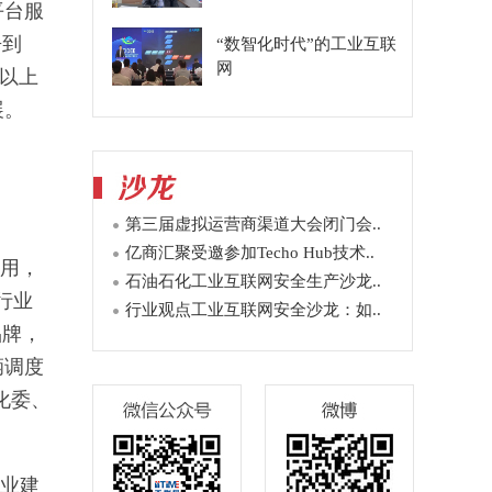
平台服
争到
“数智化时代”的工业互联
网
家以上
展。
第三届虚拟运营商渠道大会闭门会..
亿商汇聚受邀参加Techo Hub技术..
用，
石油石化工业互联网安全生产沙龙..
行业
行业观点工业互联网安全沙龙：如..
品牌，
辆调度
化委、
业建