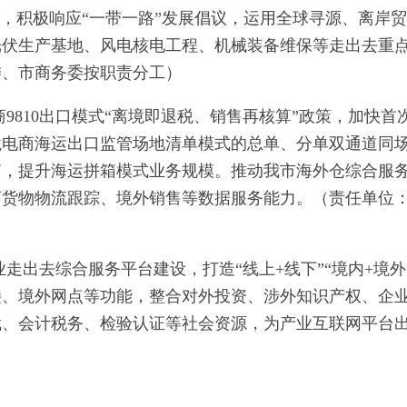
式，积极响应“一带一路”发展倡议，运用全球寻源、离岸
光伏生产基地、风电核电工程、机械装备维保等走出去重
委、市商务委按职责分工）
9810出口模式“离境即退税、销售再核算”政策，加快首
跨境电商海运出口监管场地清单模式的总单、分单双通道同
箱，提升海运拼箱模式业务规模。推动我市海外仓综合服
商货物物流跟踪、境外销售等数据服务能力。（责任单位
走出去综合服务平台建设，打造“线上+线下”“境内+境外
接、境外网点等功能，整合对外投资、涉外知识产权、企
裁、会计税务、检验认证等社会资源，为产业互联网平台