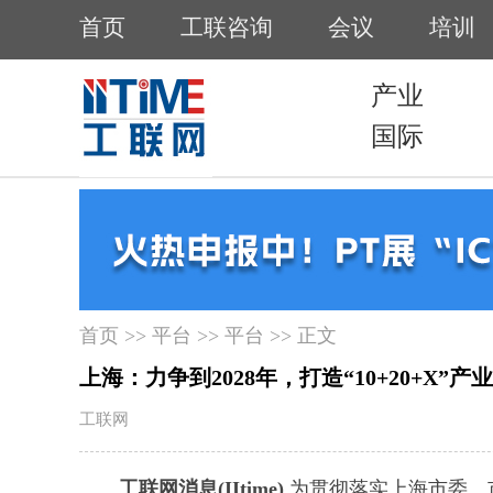
首页
>>
平台
>>
平台
>> 正文
上海：力争到2028年，打造“10+20+X”
工联网
工联网消息(IItime)
为贯彻落实上海市委、