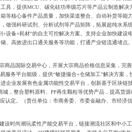
工具，提供MCU、碳化硅功率级芯片等产品云制造解决
速箱等核心备件产品质量，加快渠道整合、自动补货等能
台，做强科研试剂、分析试剂等产品矩阵，拓展超纯水系
剂+设备+耗材”的自主可控解决方案。支持企业加快建设
仓储、高效进出口通关服务等功能，打通产业链流通堵点
）
宗商品国际交易中心，开展大宗商品价格信息采集，完善
易服务平台能级，提供“敏捷撮合+仓储加工”解决方案，
推进企业发展有色金属功能性交易平台，创新基于区块链
购商城，整合塑料原料、PP再生颗粒等优势产品，提高货源
相应认定。（责任单位：市商务委、市委金融办、市经济
建设时尚潮玩柔性产能交易平台，链接潮流社区和中小工