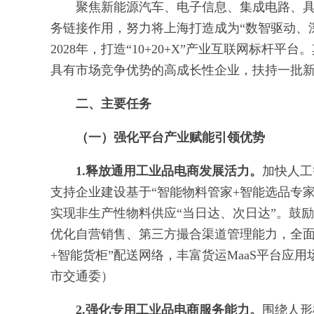
聚焦新能源汽车、电子信息、集成电路、
务链接作用，努力将上海打造成为“数智驱动、
2028年，打造“10+20+X”产业互联网标杆
具有市场竞争优势的高成长性企业，扶持一批
二、主要任务
（一）强化平台产业赋能引领优势
1.释放通用工业品电商发展活力。
加快人工
支持企业建设基于“智能物料管家+智能选品专
实现非生产性物料供应“当日达、次日达”。鼓
优化自营销售、第三方撮合渠道管理能力，全面
+智能货柜”配送网络，丰富货运MaaS平台应
市交通委）
2.强化专用工业品电商服务能力。
围绕人形