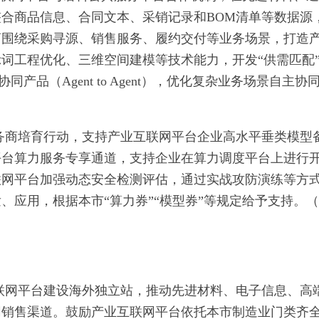
合商品信息、合同文本、采销记录和BOM清单等数据源
商围绕采购寻源、销售服务、履约交付等业务场景，打造
词工程优化、三维空间建模等技术能力，开发“供需匹配”
同产品（Agent to Agent），优化复杂业务场景自主协
务商培育行动，支持产业互联网平台企业高水平垂类模型
平台算力服务专享通道，支持企业在算力调度平台上进行
联网平台加强动态安全检测评估，通过实战攻防演练等方
、应用，根据本市“算力券”“模型券”等规定给予支持。
联网平台建设海外独立站，推动先进材料、电子信息、高
网销售渠道。鼓励产业互联网平台依托本市制造业门类齐