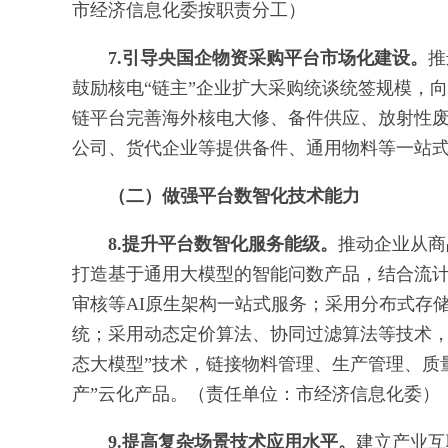
市经济信息化委按职责分工）
7.引导央国企物资采购平台市场化建设。
推
鼓励核电“链主”企业扩大采购统谈统签规模，
链平台完善海外核电大修、备件供应、放射性
公司、货代企业等提供备件、通用物料等一站
（二）做强平台数智化技术能力
8.提升平台数智化服务能级。
推动企业从商
打造基于通用大模型的智能问数产品，结合流
审核等AI原生架构一站式服务；采用分布式存
统；采用动态定价算法、协同过滤算法等技术，
态大模型”技术，链接物料管理、生产管理、质
产”云化产品。（责任单位：市经济信息化委）
9.提高复杂场景技术应用水平。
建立产业互