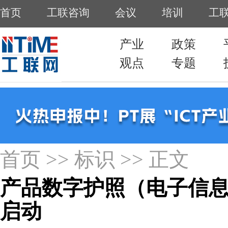
首页
>>
标识
>> 正文
产品数字护照（电子信
启动