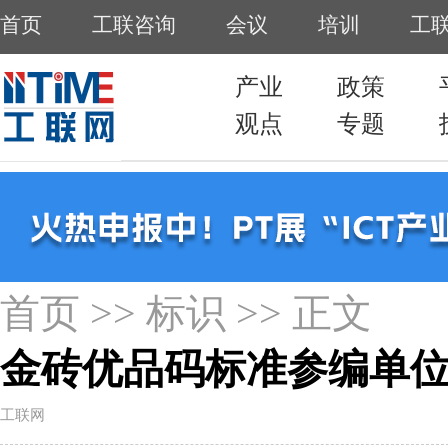
首页
>>
标识
>> 正文
金砖优品码标准参编单
工联网