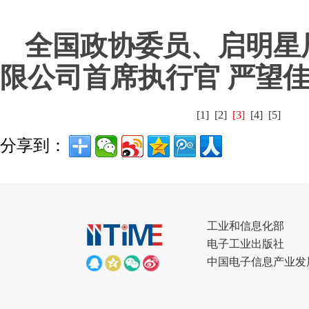
全国政协委员、启明星
限公司首席执行官 严望
[1]
[2]
[3]
[4]
[5]
分享到：