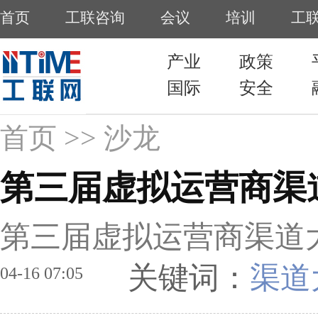
首页
工联咨询
会议
培训
工
产业
政策
国际
安全
首页
>> 沙龙
第三届虚拟运营商渠
第三届虚拟运营商渠道
关键词：
渠道
04-16 07:05