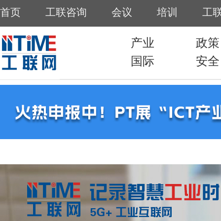
首页
工联咨询
会议
培训
工
产业
政策
国际
安全