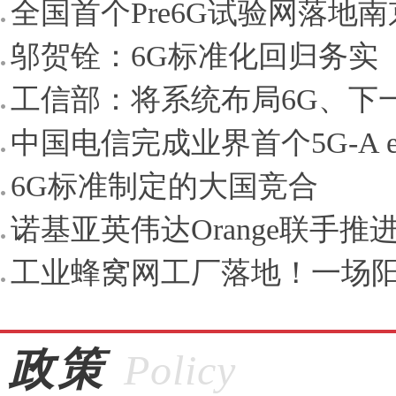
全国首个Pre6G试验网落地南
邬贺铨：6G标准化回归务实
工信部：将系统布局6G、下一
中国电信完成业界首个5G-A eR
6G标准制定的大国竞合
诺基亚英伟达Orange联手推进A
工业蜂窝网工厂落地！一场阳
政策
Policy