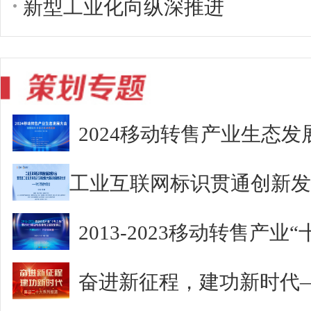
新型工业化向纵深推进
掌心的“国家公
园”。
2024移动转售产业生态发
2013-2023移动转售产
奋进新征程，建功新时代