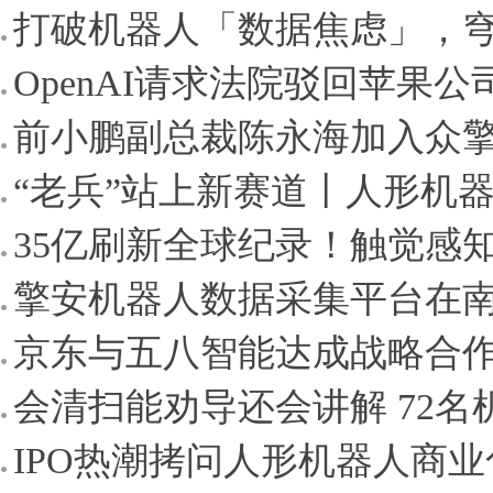
打破机器人「数据焦虑」，穹
OpenAI请求法院驳回苹果公司
前小鹏副总裁陈永海加入众擎机
“老兵”站上新赛道丨人形机器
35亿刷新全球纪录！触觉感
擎安机器人数据采集平台在
京东与五八智能达成战略合作 
会清扫能劝导还会讲解 72名
IPO热潮拷问人形机器人商