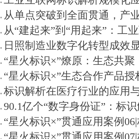
从单点突破到全面贯通，产业
从“建起来”到“用起来”：工业
日照制造业数字化转型成效显著 
“星火标识×”燎原：生态共
“星火标识×”生态合作产品授
标识解析在医疗行业的应用
90.1亿个“数字身份证”：标
“星火标识×”贯通应用案例06|
“星火标识×”贯通应用案例07|