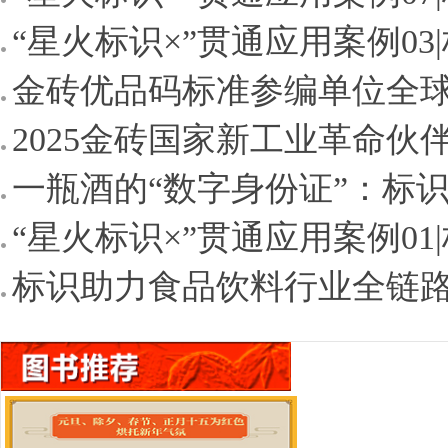
“星火标识×”贯通应用案例03|
金砖优品码标准参编单位全
2025金砖国家新工业革命伙
一瓶酒的“数字身份证”：标识
“星火标识×”贯通应用案例01|
标识助力食品饮料行业全链