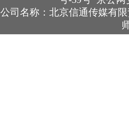
公司名称：北京信通传媒有限