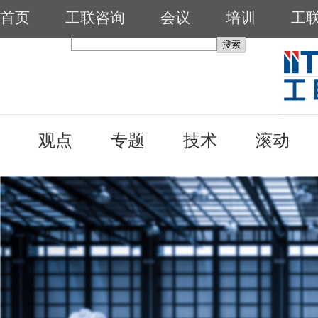
首页
工联咨询
会议
培训
工
观点
专题
技术
滚动