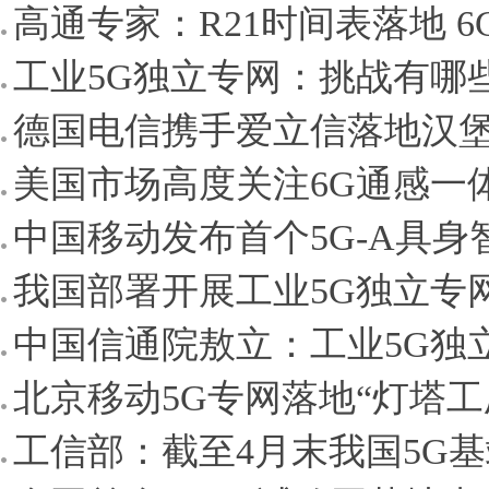
高通专家：R21时间表落地 6
工业5G独立专网：挑战有哪
德国电信携手爱立信落地汉堡码
美国市场高度关注6G通感一体
中国移动发布首个5G-A具身
我国部署开展工业5G独立专
中国信通院敖立：工业5G独立
北京移动5G专网落地“灯塔工
工信部：截至4月末我国5G基站