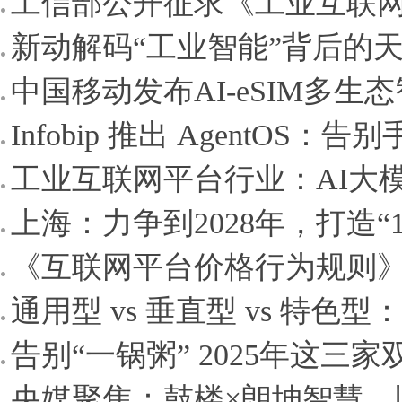
工信部公开征求《工业互联网平
新动解码“工业智能”背后的
中国移动发布AI-eSIM多生态
Infobip 推出 AgentOS：告
工业互联网平台行业：AI大模
上海：力争到2028年，打造“10
《互联网平台价格行为规则》
通用型 vs 垂直型 vs 特色型
告别“一锅粥” 2025年这三
央媒聚焦：鼓楼×朗坤智慧，以