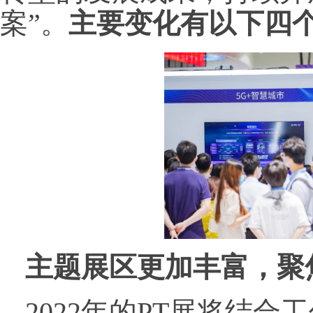
案”。
主要变化有以下四
主题展区更加丰富，
聚
2022年的PT展将结合