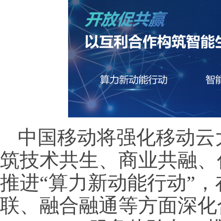
中国移动将强化移动云
筑技术共生、商业共融、
推进“算力新动能行动”
联、融合融通等方面深化