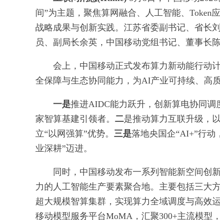
间”为主题，聚焦算网融合、人工智能、Toke
战略成果与创新实践。江苏省委副书记、省长
员、副局长余英，中国移动党组书记、董事长
会上，中国移动正式发布算力新动能行动
全保障与生态协同能力，为AI产业可持续、高
一是
推进AIDC能力跃升，创新算电协同
家智算基建引领者。
二
是推动算力互联升级，
立“以网强算”优势。
三是
落地央国企“AI+”行
业深耕”迈进。
同时，中国移动发布一系列智能新空间创新
力的人工智能生产要素聚合地。主要包括三大
超大规模智算集群，实现算力全域调度与高效运营
移动模型服务平台MoMA，汇聚300+主流模