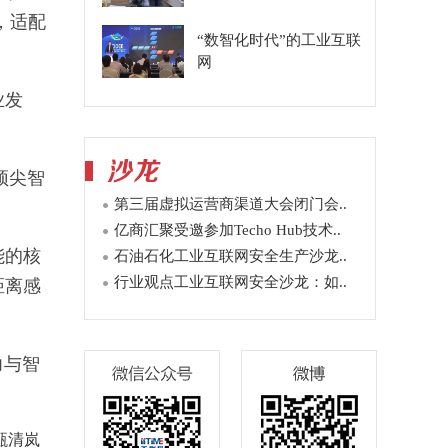
控，适配
“数智化时代”的工业互联
网
业发
顶尖智
第三届虚拟运营商渠道大会闭门会..
亿商汇聚受邀参加Techo Hub技术..
能的核
石油石化工业互联网安全生产沙龙..
行业观点工业互联网安全沙龙：如..
距离感
力与智
甄清岚