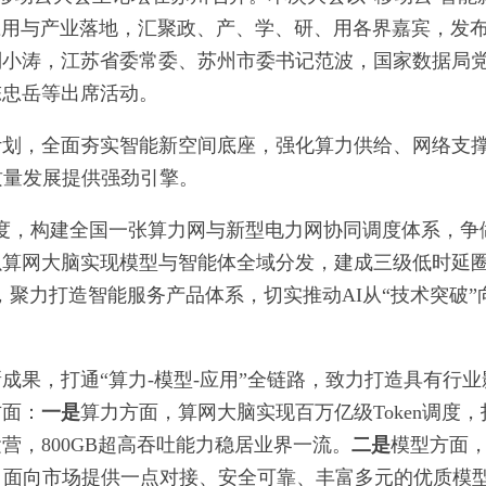
n应用与产业落地，汇聚政、产、学、研、用各界嘉宾，发
刘小涛，江苏省委常委、苏州市委书记范波，国家数据局
陈忠岳等出席活动。
计划，全面夯实智能新空间底座，强化算力供给、网络支
质量发展提供强劲引擎。
调度，构建全国一张算力网与新型电力网协同调度体系，争
以算网大脑实现模型与智能体全域分发，建成三级低时延
动，聚力打造智能服务产品体系，切实推动AI从“技术突破”
成果，打通“算力-模型-应用”全链路，致力打造具有行业
方面：
一是
算力方面，算网大脑实现百万亿级Token调度，
，800GB超高吞吐能力稳居业界一流。
二是
模型方面
型，面向市场提供一点对接、安全可靠、丰富多元的优质模