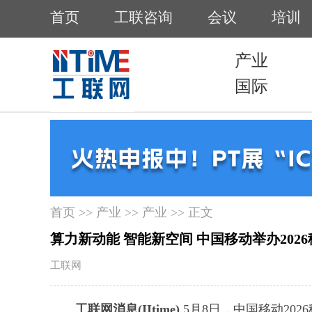
首页
>>
产业
>>
产业
>> 正文
算力新动能 智能新空间 中国移动举办202
工联网
工联网消息(IItime)
5月8日，中国移动20