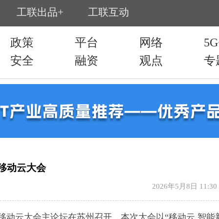
6移动云大会
2026年5月8日 11:30
26移动云大会主论坛在苏州召开。本次大会以“移动云 智能