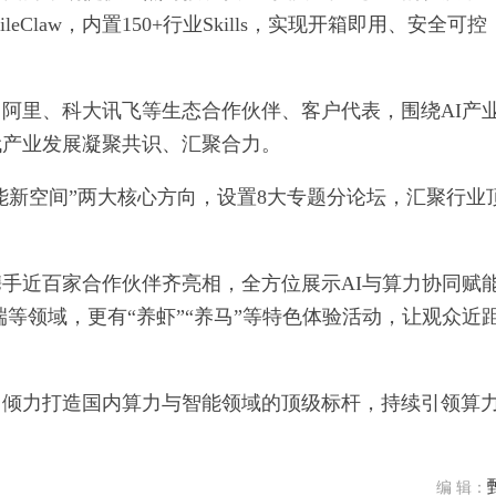
eClaw，内置150+行业Skills，实现开箱即用、安全可
阿里、科大讯飞等生态合作伙伴、客户代表，围绕AI产
代产业发展凝聚共识、汇聚合力。
能新空间”两大核心方向，设置8大专题分论坛，汇聚行业
携手近百家合作伙伴齐亮相，全方位展示AI与算力协同赋
端等领域，更有“养虾”“养马”等特色体验活动，让观众近
。
，倾力打造国内算力与智能领域的顶级标杆，持续引领算
编 辑：