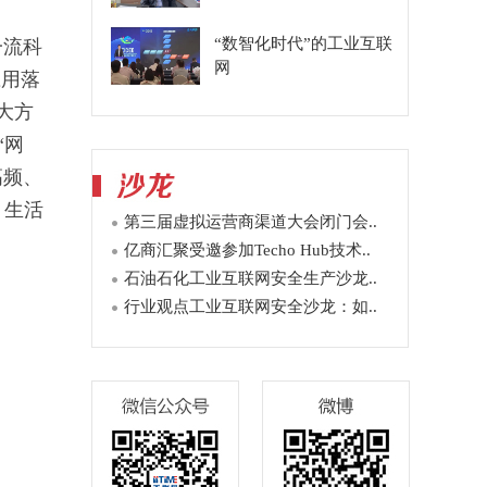
“数智化时代”的工业互联
一流科
网
应用落
大方
“网
高频、
、生活
第三届虚拟运营商渠道大会闭门会..
亿商汇聚受邀参加Techo Hub技术..
石油石化工业互联网安全生产沙龙..
行业观点工业互联网安全沙龙：如..