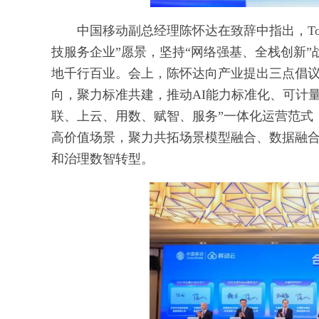
中国移动副总经理陈怀达在致辞中指出，To
技服务企业”愿景，坚持“网络强基、全栈创新”
地千行百业。会上，陈怀达向产业提出三点倡议
向，聚力标准共建，推动AI能力标准化、可计量
联、上云、用数、赋智、服务”一体化运营范式，
高价值场景，聚力共拓场景模型融合、数据融
和治理数智转型。