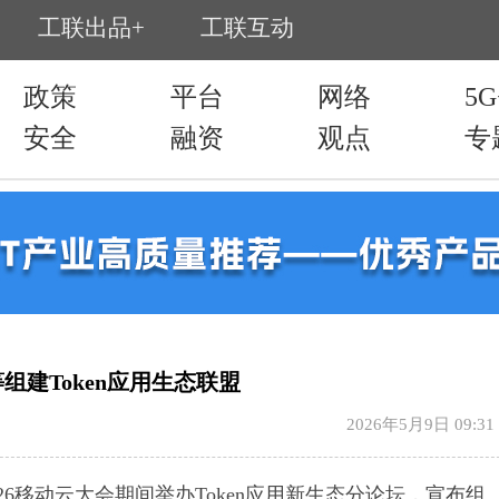
建Token应用生态联盟
2026年5月9日 09:31
26移动云大会期间举办Token应用新生态分论坛，宣布组