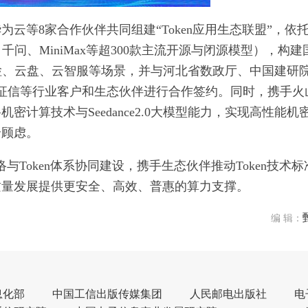
云等8家合作伙伴共同组建“Token应用生态联盟”，依
、千问、MiniMax等超300款主流开源与闭源模型），构建
检、云盘、云智服等场景，并与河北省数政厅、中国建研
道征信等行业客户和生态伙伴进行合作签约。同时，携手火
计算技术与Seedance2.0大模型能力，实现高性能机
全顾虑。
与Token体系协同建设，携手生态伙伴推动Token技术标
质量发展提供更安全、高效、普惠的算力支撑。
编 辑：