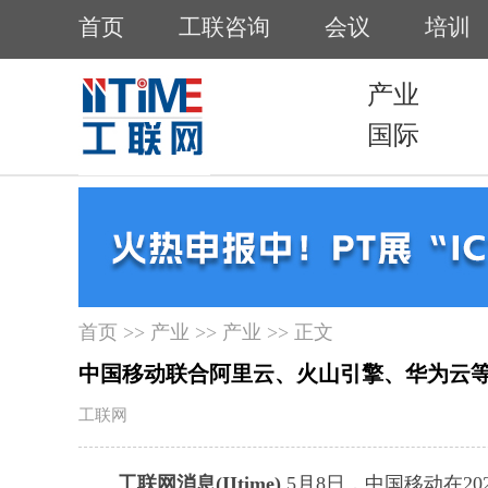
首页
>>
产业
>>
产业
>> 正文
中国移动联合阿里云、火山引擎、华为云等组
工联网
工联网消息(IItime)
5月8日，中国移动在20