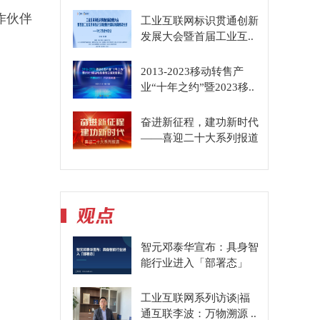
作伙伴
工业互联网标识贯通创新
发展大会暨首届工业互..
2013-2023移动转售产
业“十年之约”暨2023移..
奋进新征程，建功新时代
——喜迎二十大系列报道
智元邓泰华宣布：具身智
能行业进入「部署态」
工业互联网系列访谈|福
通互联李波：万物溯源 ..