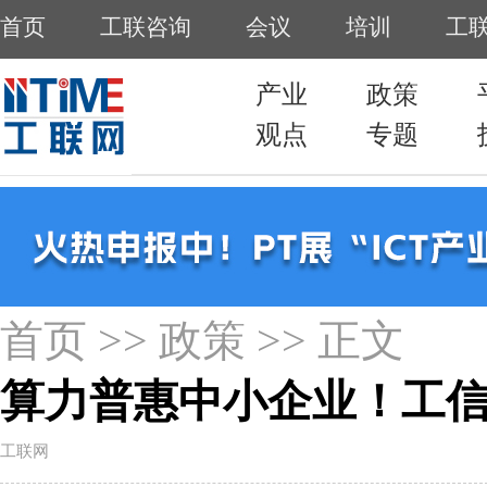
首页
>>
政策
>> 正文
算力普惠中小企业！工
工联网