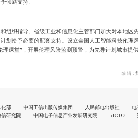
给予倾斜支持。
调和组织指导。省级工业和信息化主管部门加大对本地区
导计划给予必要的配套支持。设立全国人工智能科技伦理
伦理课堂”，开展伦理风险监测预警，为先导计划城市提
编 辑：