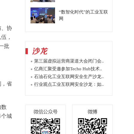
“数智化时代”的工业互联
网
与、协
队伍，
一批
第三届虚拟运营商渠道大会闭门会..
亿商汇聚受邀参加Techo Hub技术..
石油石化工业互联网安全生产沙龙..
划，省
行业观点工业互联网安全沙龙：如..
如数
每个城