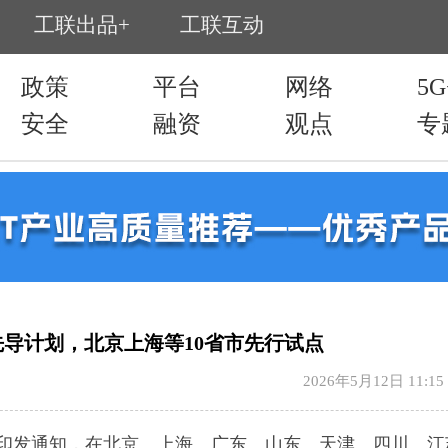
导计划，北京上海等10省市先行试点
2026年5月12日 11:15
印发通知，在北京、上海、广东、山东、天津、四川、江