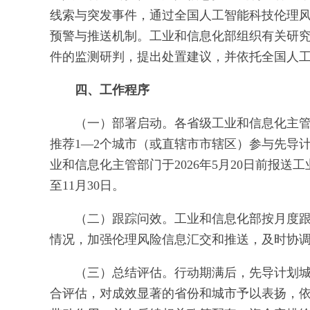
线索与突发事件，通过全国人工智能科技伦理
预警与推送机制。工业和信息化部组织有关研
件的监测研判，提出处置建议，并依托全国人
四、工作程序
（一）部署启动。各省级工业和信息化主
推荐1—2个城市（或直辖市市辖区）参与先导
业和信息化主管部门于2026年5月20日前报送
至11月30日。
（二）跟踪问效。工业和信息化部按月度
情况，加强伦理风险信息汇交和推送，及时协
（三）总结评估。行动期满后，先导计划
合评估，对成效显著的省份和城市予以表扬，