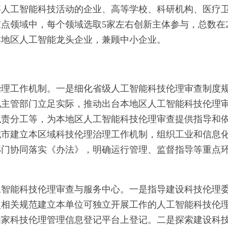
事人工智能科技活动的企业、高等学校、科研机构、医疗
点领域中，每个领域选取5家左右创新主体参与，总数在2
本地区人工智能龙头企业，兼顾中小企业。
治理工作机制。一是细化省级人工智能科技伦理审查制度
化主管部门立足实际，推动出台本地区人工智能科技伦理
职责分工等，为本地区人工智能科技伦理审查提供指导和
城市建立本区域科技伦理治理工作机制，组织工业和信息
部门协同落实《办法》，明确运行管理、监督指导等重点
工智能科技伦理审查与服务中心。一是指导建设科技伦理
照相关规范建立本单位可独立开展工作的人工智能科技伦
国家科技伦理管理信息登记平台上登记。二是探索建设科