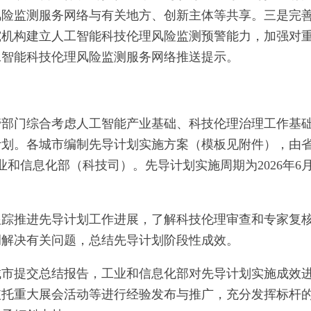
风险监测服务网络与有关地方、创新主体等共享。三是完
究机构建立人工智能科技伦理风险监测预警能力，加强对
工智能科技伦理风险监测服务网络推送提示。
管部门综合考虑人工智能产业基础、科技伦理治理工作基
计划。各城市编制先导计划实施方案（模板见附件），由
工业和信息化部（科技司）。先导计划实施周期为2026年6月
跟踪推进先导计划工作进展，了解科技伦理审查和专家复
调解决有关问题，总结先导计划阶段性成效。
城市提交总结报告，工业和信息化部对先导计划实施成效
依托重大展会活动等进行经验发布与推广，充分发挥标杆