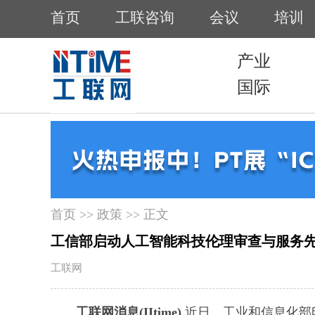
首页
>>
政策
>> 正文
工信部启动人工智能科技伦理审查与服务先
工联网
工联网消息(IItime)
近日，工业和信息化部