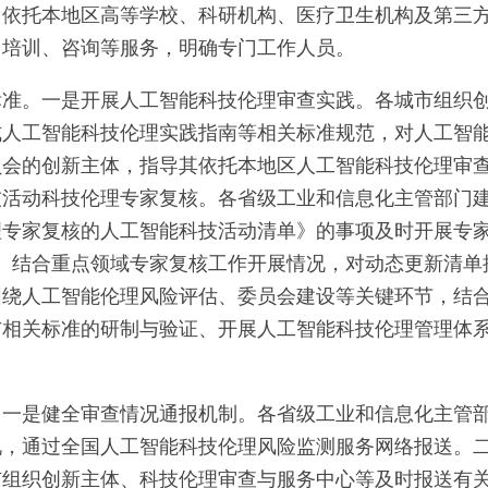
门依托本地区高等学校、科研机构、医疗卫生机构及第三
、培训、咨询等服务，明确专门工作人员。
标准。一是开展人工智能科技伦理审查实践。各城市组织
式人工智能科技伦理实践指南等相关标准规范，对人工智
员会的创新主体，指导其依托本地区人工智能科技伦理审
技活动科技伦理专家复核。各省级工业和信息化主管部门
理专家复核的人工智能科技活动清单》的事项及时开展专
。结合重点领域专家复核工作开展情况，对动态更新清单
围绕人工智能伦理风险评估、委员会建设等关键环节，结
与相关标准的研制与验证、开展人工智能科技伦理管理体
。一是健全审查情况通报机制。各省级工业和信息化主管
况，通过全国人工智能科技伦理风险监测服务网络报送。
市组织创新主体、科技伦理审查与服务中心等及时报送有