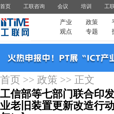
首页
>>
政策
>> 正文
工信部等七部门联合印
业老旧装置更新改造行动方案