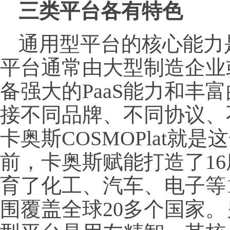
三类平台各有特色
通用型平台的核心能力
平台通常由大型制造企业
备强大的PaaS能力和丰
接不同品牌、不同协议、
卡奥斯COSMOPlat就
前，卡奥斯赋能打造了16
育了化工、汽车、电子等
围覆盖全球20多个国家