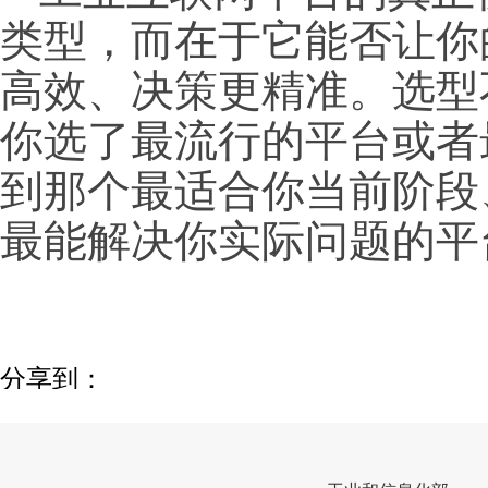
类型，而在于它能否让你
高效、决策更精准。选型
你选了最流行的平台或者
到那个最适合你当前阶段
最能解决你实际问题的平
分享到：