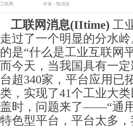
工联网
作者：甄清岚
工联网消息(IItime)
工
走过了一个明显的分水岭
的是“什么是工业互联网平
而今天，当我国具有一定
台超340家，平台应用已
类，实现了41个工业大类
盖时，问题来了——“通
特色型平台，平台太多，