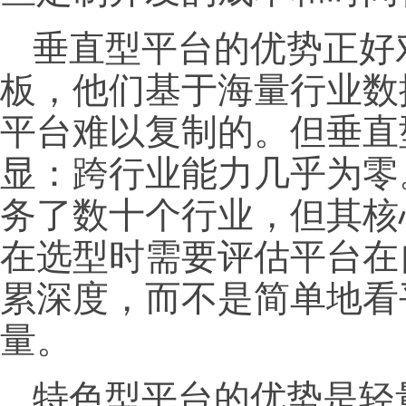
垂直型平台的优势正好
板，他们基于海量行业数
平台难以复制的。但垂直
显：跨行业能力几乎为零
务了数十个行业，但其核
在选型时需要评估平台在
累深度，而不是简单地看
量。
特色型平台的优势是轻