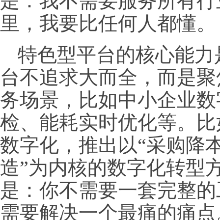
是：我不需要服务所有行
里，我要比任何人都懂。
特色型平台的核心能力
台不追求大而全，而是聚
务场景，比如中小企业数
检、能耗实时优化等。比
数字化，推出以“采购降本
造”为内核的数字化转型
是：你不需要一套完整的
需要解决一个最痛的痛点