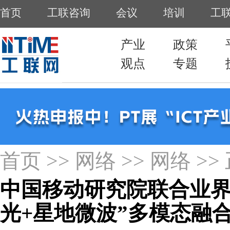
首页
>>
网络
>>
网络
>>
中国移动研究院联合业界
光+星地微波”多模态融