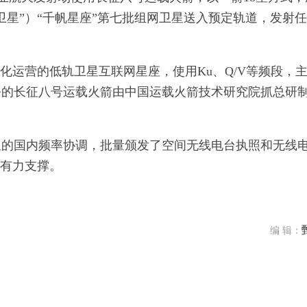
卫星”）“千帆星座”第七批组网卫星送入预定轨道，发射
化运营的低轨卫星互联网星座，使用Ku、Q/V等频段，
务的长征八号运载火箭由中国运载火箭技术研究院抓总研
星的国内频率协调，批量颁发了空间无线电台执照和无线
了有力支撑。
编 辑：