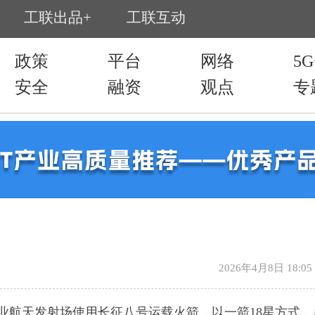
2026年4月8日 18:05
业航天发射场使用长征八号运载火箭，以一箭18星方式，