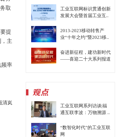
任务取
工业互联网标识贯通创新
发展大会暨首届工业互..
2013-2023移动转售产
主要提
业“十年之约”暨2023移..
制，主
奋进新征程，建功新时代
——喜迎二十大系列报道
电频率
甄清岚
工业互联网系列访谈|福
通互联李波：万物溯源 ..
“数智化时代”的工业互联
网