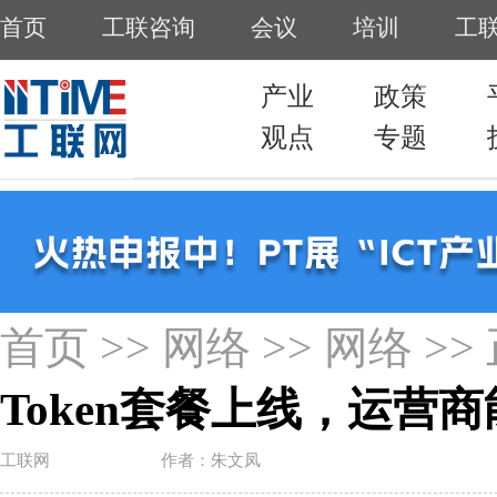
首页
>>
网络
>>
网络
>>
Token套餐上线，运营
工联网
作者：朱文凤