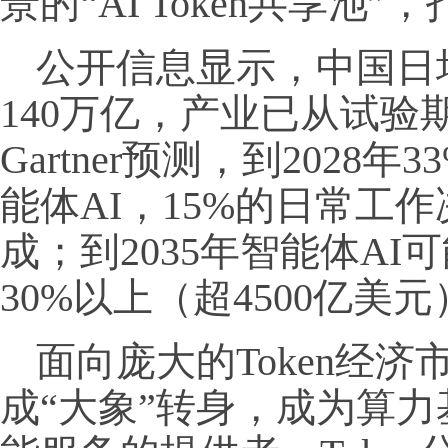
景的“AI Token共享池
公开信息显示，中国日均
140万亿，产业已从试验
Gartner预测，到2028
能体AI，15%的日常工
成；到2035年智能体A
30%以上（超4500亿美
面向庞大的Token经
成“大象”转身，成为算