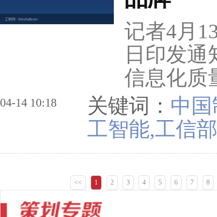
记者4月
日印发通
信息化质
关键词：
中国
04-14 10:18
工智能,工信
<<
1
2
3
4
5
6
7
8