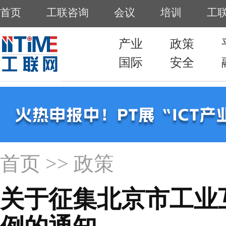
首页
工联咨询
会议
培训
工
产业
政策
国际
安全
首页
>> 政策
关于征集北京市工业