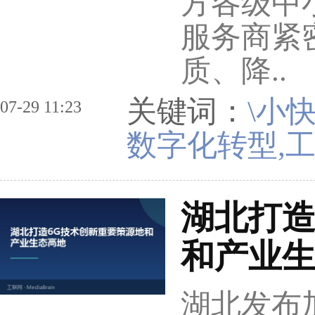
方各级中
服务商紧
质、降..
关键词：
\小
07-29 11:23
数字化转型,工
湖北打造
和产业
湖北发布