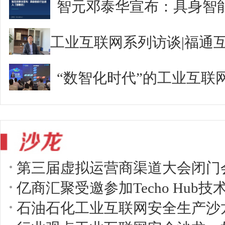
智元邓泰华宣布：具身智
“数智化时代”的工业互联
第三届虚拟运营商渠道大会闭门
亿商汇聚受邀参加Techo Hub
石油石化工业互联网安全生产沙