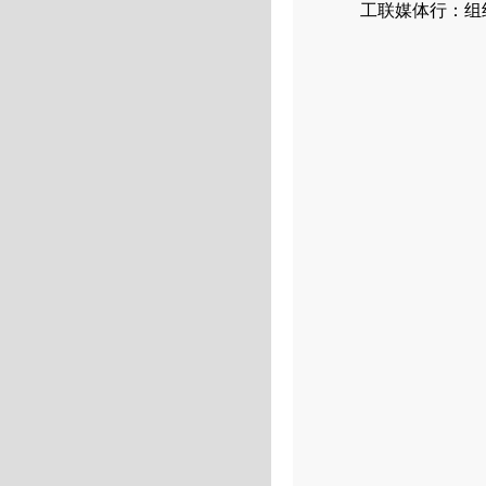
工联媒体行：组