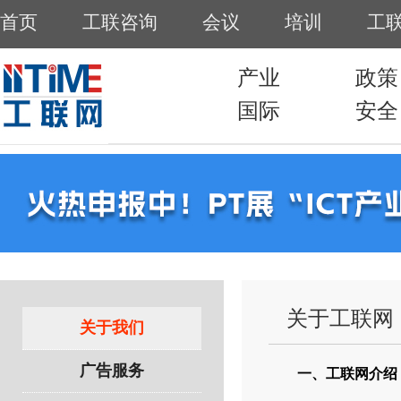
首页
工联咨询
会议
培训
工
产业
政策
国际
安全
关于工联网
关于我们
广告服务
一、工联网介绍