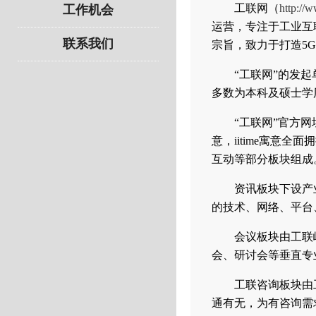
工联网（
http://
工作机会
运营，专注于工业互
联系我们
宗旨，致力于打造5
“工联网”的发
多数为本科及硕士学
“工联网”官方网址为：
意，iitime寓意
互动等部分板块组成
资讯板块下设产
的技术、网络、平台
会议板块由工联
会、研讨会等垂直专
工联咨询板块由
通有无，为有咨询需