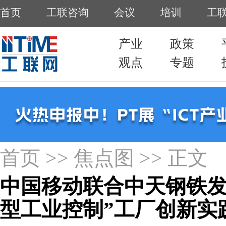
首页
>>
焦点图
>> 正文
中国移动联合中天钢铁发布
型工业控制”工厂创新实