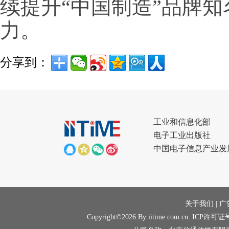
续提升“中国制造”品牌
力。
分享到：