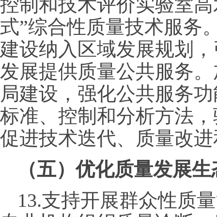
控制和技术评价实验室高
式”综合性质量技术服务
建设纳入区域发展规划，
发展提供质量公共服务。
局建设，强化公共服务功
标准、控制和分析方法，
促进技术迭代、质量改进
（五）优化质量发展生
13.支持开展群众性质