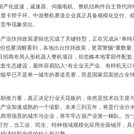
国产化提速，减速器、伺服电机、整机结构件自主替代持
明显卡脖子环。中游整机赛道企业真正具备规模化交付、
平竞争现象突出。
产业扶持政策逻辑也完成了关键转型，正在完成从“单纯
。但也要清醒看到，各地出台扶持政策，更需警惕“重数量
目招商布局人形机器人整机项目，却忽略本地零部件配套
套生态建设，最终容易陷入“有企业无产业、有样机无订
智能早已不是单一城市的赛道竞赛，而是国家层面抢占全
部助推力量，真正决定行业天花板的，依然是技术自主度
能产业加速成熟的一个缩影。未来三到五年，将是行业分
商用场景的城市与企业，将牢牢占据产业第一梯队。当“
可控，当工业、民生、特种领域规模化应用全面铺开，具