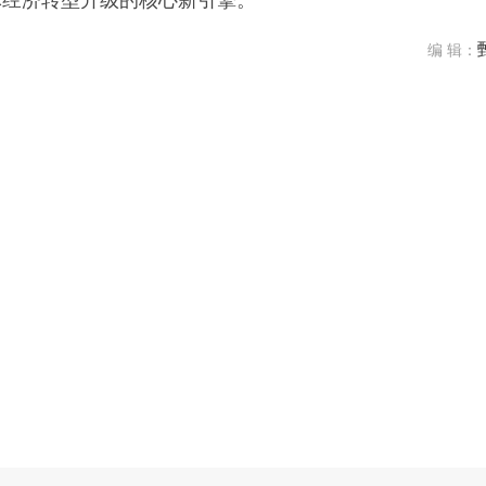
体经济转型升级的核心新引擎。
编 辑：