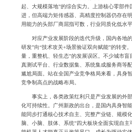
起、大规模落地”的综合实力。上游核心零部件
进，但高端力矩传感器、高精度控制器仍存在
用能力的头部厂商屈指可数，行业同质化低水
对应产业发展阶段的迭代升级，国内各地的
研发”向“技术攻关+场景验证双向赋能”的转变
量，重整机、轻生态”的发展误区。不少城市盲
真测试平台、行业数据集、系统集成服务商等配
尴尬局面。站在全国产业竞争格局来看，具身
竞争制高点的战略布局。
事实上，各类政策红利只是产业发展的外
化可持续性。广州新政的出台，是国内具身智
能同步打通核心技术自主、完整产业链、规模化
脑、小脑、肢体、系统”四大板块全面实现自主