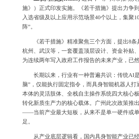
施》）正式印发实施。《若干措施》提出力争到2
入选省级及以上应用示范场景40个以上，集聚1
阵”。
《若干措施》精准聚焦三个方面，提出8条
杭州、武汉等，一套覆盖顶层设计、资金补贴
为连续两年写入政府工作报告的未来产业，已
长期以来，行业有一种普遍共识：传统AI
脑”，仅能执行固定指令，而具身智能机器人打
本体的灵活肢体、全栈自主操作系统四大核心
转化新质生产力的核心载体。广州此次政策推出
——当前产业最大短板，从来不是单一硬件或
足。
从产业底层逻辑看，国内具身智能产业已经