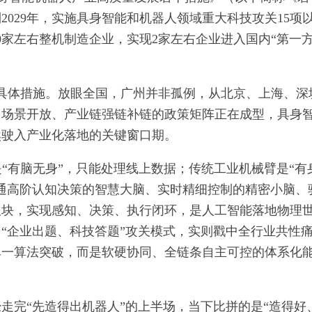
029年，实施具身智能和机器人领域重大科技攻关15项
0家左右整机制造企业，实现2家左右企业进入国内“第一
具体措施。放眼全国，广州并非孤例，从北京、上海、深
、场景开放、产业链强链补链的政策矩阵正在成型，具身
然驶入产业化落地的关键窗口期。
是“有脑无身”，只能处理线上数据；传统工业机械臂是“有
通高阶认知决策的智慧大脑、实时精细控制的精密小脑、
板块，实现感知、决策、执行闭环，是人工智能落地物理
“企业出题、科技答题”攻关模式，实则戳中全行业共性
单一算法突破，而是软硬协同、全链条自主可控的体系化
走完“先造得出机器人”的上半场，当下比拼的是“造得好