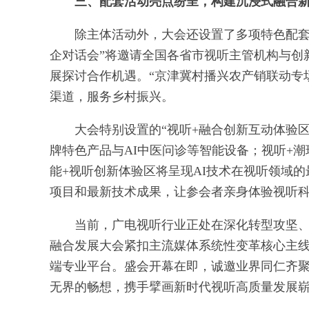
三、配套活动亮点纷呈，构建沉浸式融合
除主体活动外，大会还设置了多项特色配套
企对话会”将邀请全国各省市视听主管机构与创
展探讨合作机遇。“京津冀村播兴农产销联动专
渠道，服务乡村振兴。
大会特别设置的“视听+融合创新互动体验
牌特色产品与AI中医问诊等智能设备；视听+潮玩
能+视听创新体验区将呈现AI技术在视听领域
项目和最新技术成果，让参会者亲身体验视听
当前，广电视听行业正处在深化转型攻坚
融合发展大会紧扣主流媒体系统性变革核心主
端专业平台。盛会开幕在即，诚邀业界同仁齐
无界的畅想，携手擘画新时代视听高质量发展