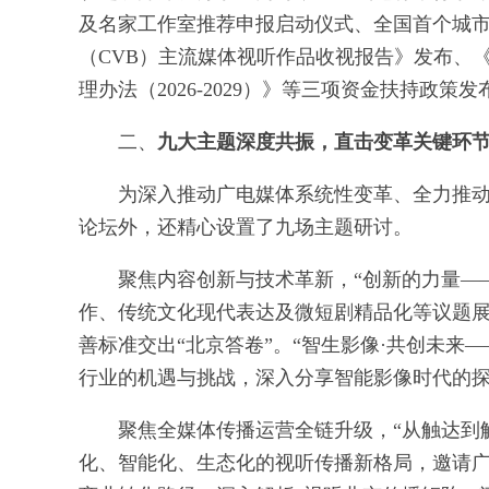
及名家工作室推荐申报启动仪式、全国首个城
（CVB）主流媒体视听作品收视报告》发布、
理办法（2026-2029）》等三项资金扶持政
二、
九大主题深度共振，直击变革关键环
为深入推动广电媒体系统性变革、全力推
论坛外，还精心设置了九场主题研讨。
聚焦内容创新与技术革新，“创新的力量—
作、传统文化现代表达及微短剧精品化等议题
善标准交出“北京答卷”。“智生影像·共创未来—
行业的机遇与挑战，深入分享智能影像时代的
聚焦全媒体传播运营全链升级，“从触达到
化、智能化、生态化的视听传播新格局，邀请