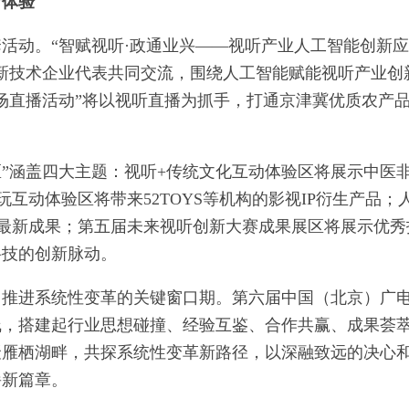
新体验
活动。“智赋视听·政通业兴——视听产业人工智能创新
新技术企业代表共同交流，围绕人工智能赋能视听产业创
场直播活动”将以视听直播为抓手，打通京津冀优质农产
区”涵盖四大主题：视听+传统文化互动体验区将展示中医
互动体验区将带来52TOYS等机构的影视IP衍生产品；
的最新成果；第五届未来视听创新大赛成果展区将展示优秀
科技的创新脉动。
、推进系统性变革的关键窗口期。第六届中国（北京）广
线，搭建起行业思想碰撞、经验互鉴、合作共赢、成果荟
聚雁栖湖畔，共探系统性变革新路径，以深融致远的决心
崭新篇章。