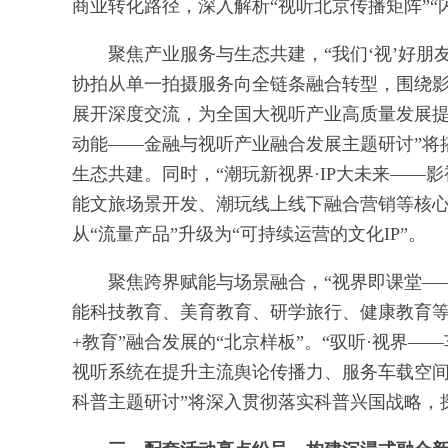
商业转化路径，深入解析“视听北京传播矩阵”“
聚焦产业服务与生态共建，“我们‘视’好
协拍从单一拍摄服务向全链条融合转型，围绕
展开深度交流，为全国大视听产业高质量发展提
动能——金融与视听产业融合发展主题研讨”将
生态共建。同时，“潮玩新视界·IP大未来——影
能文旅场景开发、潮玩线上线下融合营销等核心
从“流量产品”升级为“可持续运营的文化IP”。
聚焦跨界赋能与场景融合，“视界即课堂—
能科技教育、美育教育、研学旅行、健康教育等
+教育”融合发展的“北京样板”。“驭听·视界
视听系统在提升主流舆论传播力、服务车载空间
科普主题研讨”将深入贯彻落实科普兴国战略，