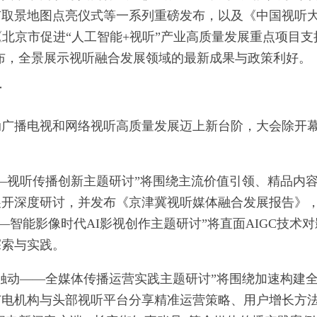
市取景地图点亮仪式等一系列重磅发布，以及《中国视听
《北京市促进“人工智能+视听”产业高质量发展重点项目支
策发布，全景展示视听融合发展领域的最新成果与政策利好。
节
动广播电视和网络视听高质量发展迈上新台阶，大会除开
—视听传播创新主题研讨”将围绕主流价值引领、精品内
展开深度研讨，并发布《京津冀视听媒体融合发展报告》
—智能影像时代AI影视创作主题研讨”将直面AIGC技术
探索与实践。
触动——全媒体传播运营实践主题研讨”将围绕加速构建
广电机构与头部视听平台分享精准运营策略、用户增长方