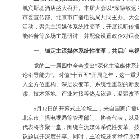
凯宾斯基酒店盛大召开。本届大会以“深融致远
市委宣传部、北京市广播电视局共同主办。大会采
活动，聚焦主流媒体系统性变革，开展视听传播
能科普等多场主题研讨，并配套设置政企对话会
一、
锚定主流媒体系统性变革，共启广电
党的二十届四中全会提出“深化主流媒体系
论引导能力”。时值“十五五”开局之年，这一
入全方位重构、深层次变革、系统性重塑的新
读、技术落地、产业对接等热点议题，凝聚改
5月12日的开幕式主论坛上，来自国家广
北京市广播电视局等管理部门、协会代表，以
代表将齐聚一堂，围绕主流媒体系统性变革、
议题展开深度分享。同时，主论坛还将举行京津冀