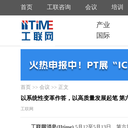
首页
>>
会议
>> 正文
以系统性变革作答，以高质量发展起笔 第
工联网
工联网消息(IItime)
5月12至5月13日，