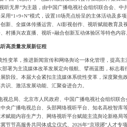
 视听无界”为主题，由中国广播电视社会组织联合会、中
用“1+9+N”模式，设置10场亮点纷呈的主体活动及多
创新、全媒体传播运营、AI影视创作、视听赋能教育及
、村播兴农直播、视听+融合创新互动体验区等特色内容
视听高质量发展新征程
统性变革，推进新闻宣传和网络舆论一体化管理，提高主
重大部署为主流媒体改革发展定向领航、擘画蓝图，标志着
发展阶段。本届大会紧扣主流媒体系统性变革，深度聚焦
革共识、激活发展动能、汇聚奋进合力。
播电视总局、北京市人民政府、中国广播电视社会组织联合
及中央广播电视总台、头部网络视听平台、知名高校智库
技术赋能内容生产力、网络视听平台赋能主流舆论新格局
节节高服务共同体成立仪式、2026年“京琅琊”人才专