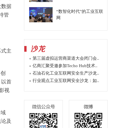
大数据
“数智化时代”的工业互联
持管
网
幕式主
第三届虚拟运营商渠道大会闭门会..
亿商汇聚受邀参加Techo Hub技术..
容创
石油石化工业互联网安全生产沙龙..
行业观点工业互联网安全沙龙：如..
，以首
对影视
全域
法论及