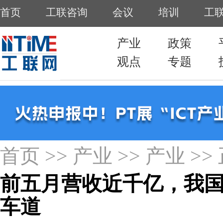
首页
>>
产业
>>
产业
>>
前五月营收近千亿，我
车道