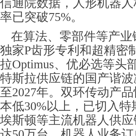
信通院数据，人形机器人
率已突破75%。
在算法、零部件等产业
独家P齿形专利和超精密
拉Optimus、优必选等
特斯拉供应链的国产谐波
至2027年。双环传动产
本低30%以上，已切入特斯
埃斯顿等主流机器人供应链
达50万台，机器人业务订