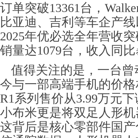
订单突破13361台，Wal
比亚迪、吉利等车企产线
2025年优必选全年营收突破
销量达1079台，收入同比暴
值得关注的是，一台曾
今与一部高端手机的价格
R1系列售价从3.99万元
小布米更是将双足人形机器
这背后是核心零部件国产