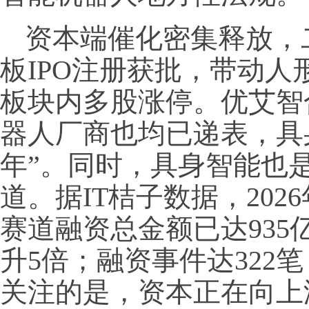
资本端催化密集释放，
板IPO注册获批，带动
板块内多股涨停。优艾智
器人厂商也均已递表，具
年”。同时，具身智能也
道。据IT桔子数据，20
赛道融资总金额已达935亿
升5倍；融资事件达322笔
关注的是，资本正在向上