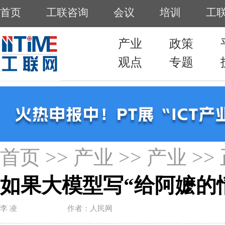
首页
>>
产业
>>
产业
>>
如果大模型写“给阿嬷的
李 凌
作者：人民网