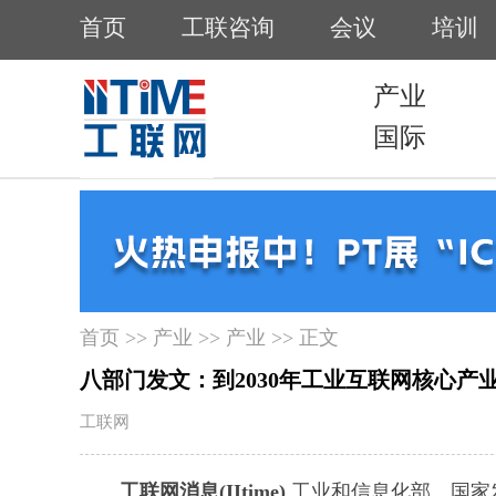
首页
>>
产业
>>
产业
>> 正文
八部门发文：到2030年工业互联网核心产业
工联网
工联网消息(IItime)
工业和信息化部、国家