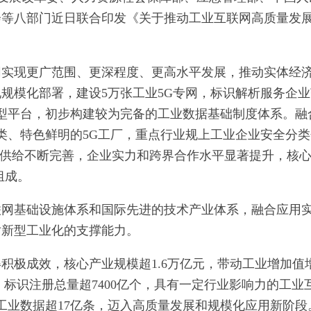
会等八部门近日联合印发《关于推动工业互联网高质量发
联网实现更广范围、更深程度、更高水平发展，推动实体经
规模化部署，建设5万张工业5G专网，标识解析服务企业
型平台，初步构建较为完备的工业数据基础制度体系。融
分类、特色鲜明的5G工厂，重点行业规上工业企业安全分
品供给不断完善，企业实力和跨界合作水平显著提升，核
组成。
互联网基础设施体系和国际先进的技术产业体系，融合应用
对新型工业化的支撑能力。
积极成效，核心产业规模超1.6万亿元，带动工业增加值
万个，标识注册总量超7400亿个，具有一定行业影响力的工业
聚工业数据超17亿条，迈入高质量发展和规模化应用新阶段