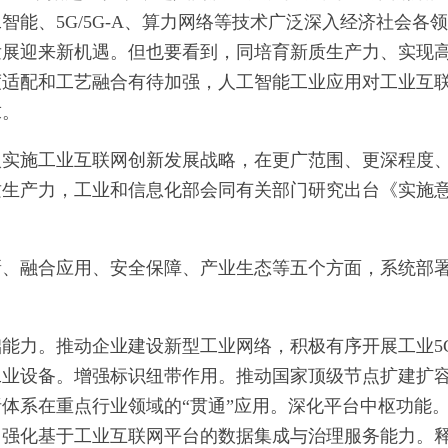
能、5G/5G-A、算力网络等技术广泛深入经济社会各
发展迎来新机遇。但也要看到，同培育新质生产力、实现
度适配和工艺融合有待加强，人工智能工业应用对工业互
求。
入实施工业互联网创新发展战略，在更广范围、更深程度
质生产力，工业和信息化部会同有关部门研究出台《实施
、融合应用、安全保障、产业生态等五个方面，系统部署
能力。推动企业建设新型工业网络，积极有序开展工业5
工业设备。增强标识纽带作用。推动国家顶级节点扩建扩
体系在重点行业领域的“贯通”应用。深化平台中枢功能
，强化基于工业互联网平台的数据集成与治理服务能力。