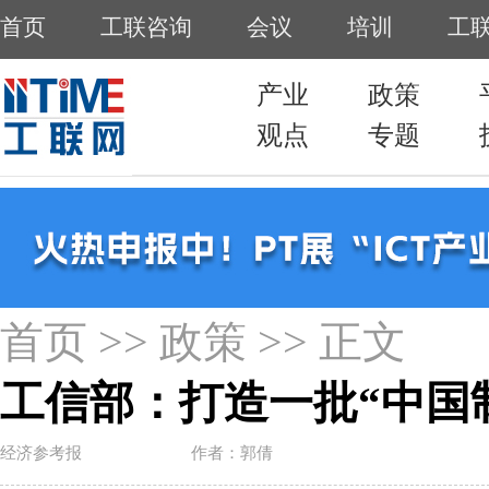
首页
>>
政策
>> 正文
工信部：打造一批“中国
经济参考报
作者：郭倩