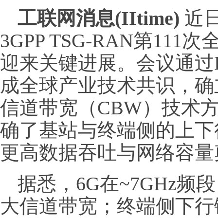
工联网消息(IItime)
近
3GPP TSG-RAN第11
迎来关键进展。会议通过RP
成全球产业技术共识，确立
信道带宽（CBW）技术
确了基站与终端侧的上下
更高数据吞吐与网络容量
据悉，6G在~7GHz频
大信道带宽；终端侧下行