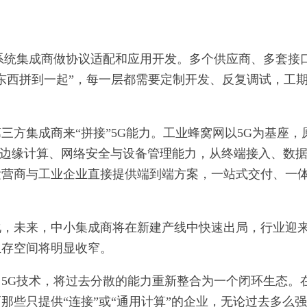
系统集成商做协议适配和应用开发。多个供应商、多套接
东西拼到一起”，每一层都需要定制开发、反复调试，工
三方集成商来“拼接”5G能力。工业蜂窝网以5G为基座，
议转换、边缘计算、网络安全与设备管理能力，从终端接入、数
运营商与工业企业直接提供端到端方案，一站式交付、一
化，未来，中小集成商将在新建产线中快速出局，行业迎
生存空间将明显收窄。
5G技术，将过去分散的能力重新整合为一个闭环生态。
那些只提供“连接”或“通用计算”的企业，无论过去多么