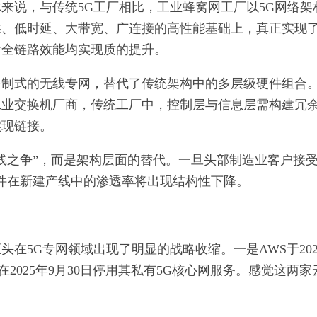
来说，与传统5G工厂相比，工业蜂窝网工厂以5G网络架
靠、低时延、大带宽、广连接的高性能基础上，真正实现
付全链路效能均实现质的提升。
多制式的无线专网，替代了传统架构中的多层级硬件组合
工业交换机厂商，传统工厂中，控制层与信息层需构建冗
实现链接。
线之争”，而是架构层面的替代。一旦头部制造业客户接受
件在新建产线中的渗透率将出现结构性下降。
在5G专网领域出现了明显的战略收缩。一是AWS于202
在2025年9月30日停用其私有5G核心网服务。感觉这两家