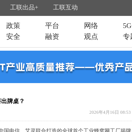
挤出牌桌？
2026年4月16日 08:53
中国电信、艾灵联合打造的全球首个工业蜂窝网工厂揭牌