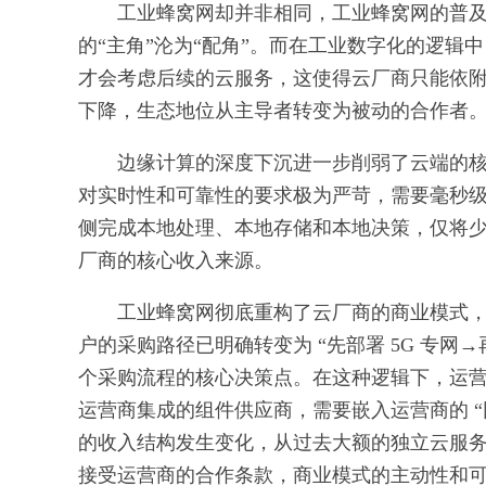
工业蜂窝网却并非相同，工业蜂窝网的普
的“主角”沦为“配角”。而在工业数字化的逻
才会考虑后续的云服务，这使得云厂商只能依
下降，生态地位从主导者转变为被动的合作者
边缘计算的深度下沉进一步削弱了云端的
对实时性和可靠性的要求极为严苛，需要毫秒级
侧完成本地处理、本地存储和本地决策，仅将
厂商的核心收入来源。
工业蜂窝网彻底重构了云厂商的商业模式，使
户的采购路径已明确转变为 “先部署 5G 专
个采购流程的核心决策点。在这种逻辑下，运
运营商集成的组件供应商，需要嵌入运营商的 “网
的收入结构发生变化，从过去大额的独立云服
接受运营商的合作条款，商业模式的主动性和