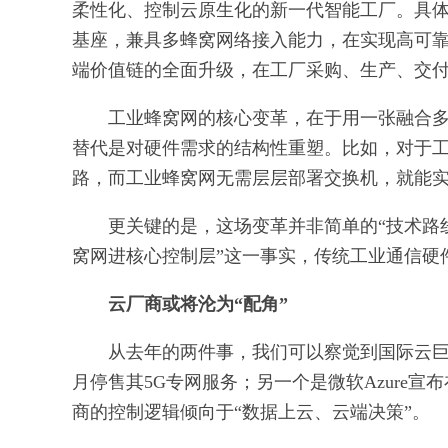
柔性化、控制云原生化的新一代智能工厂。具体
基座，兼具多蜂窝网络接入能力，在实现高可
端价值链的全面升级，在工厂采购、生产、交
工业蜂窝网的核心变革，在于用一张融合
替代是对硬件需求的结构性重塑。比如，对于
路，而工业蜂窝网无需层层部署交换机，就能
更关键的是，这场变革并非简单的“技术路
窝网进核心控制层”这一事实，传统工业通信硬
云厂商或将沦为“配角”
从去年的两件事，我们可以察觉到国际云巨头
月停售其5G专网服务；另一个是微软Azure宣布
商的控制逻辑倾向于“数据上云、云端决策”。