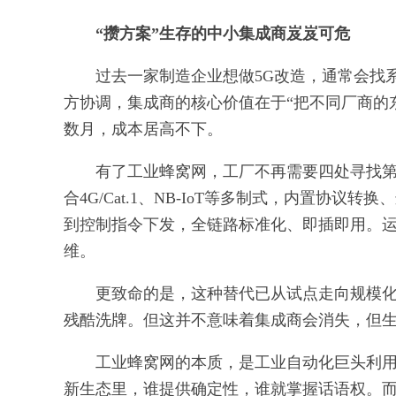
“攒方案”生存的中小集成商岌岌可危
过去一家制造企业想做5G改造，通常会找
方协调，集成商的核心价值在于“把不同厂商的
数月，成本居高不下。
有了工业蜂窝网，工厂不再需要四处寻找第
合4G/Cat.1、NB-IoT等多制式，内置协
到控制指令下发，全链路标准化、即插即用。
维。
更致命的是，这种替代已从试点走向规模
残酷洗牌。但这并不意味着集成商会消失，但
工业蜂窝网的本质，是工业自动化巨头利用
新生态里，谁提供确定性，谁就掌握话语权。而