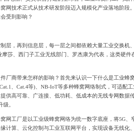
蜂窝网技术正式从技术研发阶段迈入规模化产业落地阶段
业会受到影响？
控制层，再到信息层，每一层之间都依赖大量工业交换机
业摩莎、西门子工业无线部门、罗杰康为代表，这类硬件
硬件厂商带来怎样的影响？首先来认识一下什么是工业蜂
t.1、Cat.4等)、NB-IoT等多种蜂窝网络制式，可适配
业提供高可靠、广连接、低功耗、低成本的无线专网数据
升级。
窝网工厂是以工业级蜂窝网络为统一数字底座，将5G、
边缘计算、云化控制与工业互联网平台，实现设备无线化