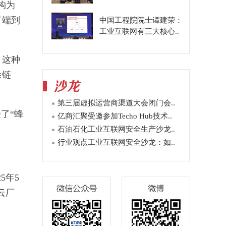
构为
了端到
中国工程院院士谭建荣：
工业互联网有三大核心..
。这种
余链
第三届虚拟运营商渠道大会闭门会..
了“蜂
亿商汇聚受邀参加Techo Hub技术..
石油石化工业互联网安全生产沙龙..
行业观点工业互联网安全沙龙：如..
5年5
云厂