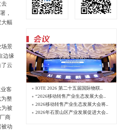
过去
部署，
权大幅
业场景
在边缘
击了云
IOTE 2026 第二十五届国际物联..
工业客
“2026移动转售产业生态发展大会..
成为整
2026移动转售产业生态发展大会将..
沦为被
2026年石景山区产业发展促进大会..
云厂商
需被动