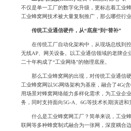
不仅是单一工厂的数字化升级，更标志着工业
工业蜂窝网技术被大量复制推广，那么哪些行
传统工业通信硬件，从“底座”到“替补”
在传统工厂自动化架构中，从现场总线到
无线AP、网关设备。以工业通信领域的老牌企
二十年构成了“工业网络”的物理底座。
那么工业蜂窝网的出现，对传统工业通信
工业蜂窝网以5G网络架构为基座，融合了4G(含Ca
用场景对蜂窝网络能力多样化需求，为工业企
务，同时支持面向5G-A、6G等技术长期演进和
什么是工业蜂窝网工厂？简单来说，工业蜂
联网等多种蜂窝制式融合为一张网，深度耦合