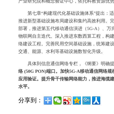
产业研究院和概念验证中心，依托科教资源优
第七章“构建现代化基础设施体系”提出：
推进新型基础设施布局建设和集约高效利用。完
部署，推进第五代移动通信演进（5G-A）、
物联网自主迭代。深入推进东数西算工程，构
络建设工程。完善民用空间基础设施，统筹建
交通、能源、水利等基础设施数智化升级。
具体到信息通信网络专栏，《纲要》明确
络 (50G PON)端口。加快5G-A移动通信网
应用验证。提升骨干传输网络能力，推进海缆
水平。
分享到：