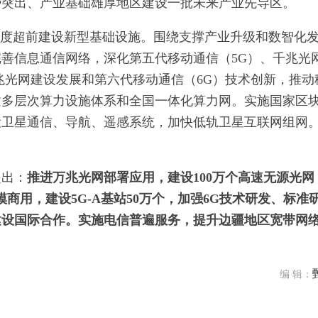
势突出、产业基础雄厚地区建设一批未来产业先导区。
适度超前建设新型基础设施。围绕支撑产业升级和数智化
善信息通信网络，深化第五代移动通信（5G）、千兆光
万兆光网建设发展和第六代移动通信（6G）技术创新，推动
建多层次算力设施体系和全国一体化算力网。实施国家区
设卫星通信、导航、遥感系统，加快低轨卫星互联网组网
提出：
推进万兆光网部署应用，建设100万个高速无源光网
络规模商用，建设5G-A基站50万个，加强6G技术研发、标准
建设国际合作。实施电信普遍服务，提升边疆地区宽带网
编 辑：