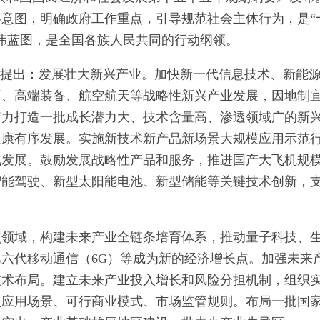
意图，明确政府工作重点，引导规范社会主体行为，是“
伟蓝图，是全国各族人民共同的行动纲领。
”提出：发展壮大新兴产业。加快新一代信息技术、新能
药、高端装备、航空航天等战略性新兴产业发展，因地制
着力打造一批成长潜力大、技术含量高、渗透领域广的新
健康有序发展。实施新技术新产品新场景大规模应用示范
化发展。鼓励发展战略性产品和服务，推进国产大飞机规
智能驾驶、新型太阳能电池、新型储能等关键技术创新，
点领域，构建未来产业全链条培育体系，推动量子科技、
六代移动通信（6G）等成为新的经济增长点。加强未来
技术布局。建立未来产业投入增长和风险分担机制，组织
型应用场景、可行商业模式、市场监管规则。布局一批国