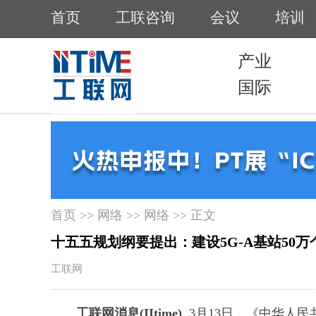
首页
>>
网络
>>
网络
>> 正文
十五五规划纲要提出：建设5G-A基站50万
工联网
工联网消息(IItime)
3月13日，《中华人