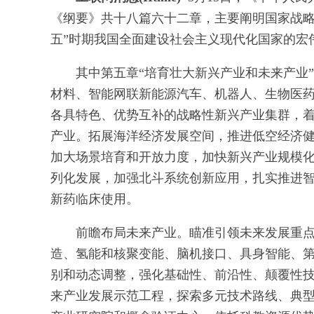
《纲要》共十八篇六十二章，主要阐明国家战略
五”时期我国全面建设社会主义现代化国家的宏
其中第五章“培育壮大新兴产业和未来产业
材料、智能网联新能源汽车、机器人、生物医
各具特色、优势互补的战略性新兴产业集群，
产业。拓展海洋经济发展空间，推进低空经济
加大场景培育和开放力度，加快新兴产业规模
列化发展，加强北斗系统创新应用，扎实推进
新药临床使用。
前瞻布局未来产业。瞄准引领未来发展重
造、氢能和核聚变能、脑机接口、具身智能、第
别和动态调整，强化基础性、前沿性、颠覆性
来产业发展示范工程，探索多元技术路线、典