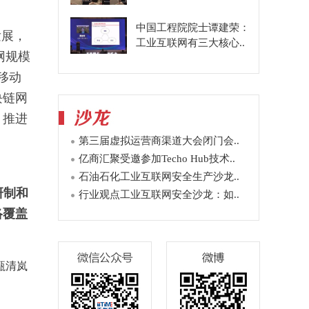
中国工程院院士谭建荣：
发展，
工业互联网有三大核心..
网规模
移动
块链网
。推进
第三届虚拟运营商渠道大会闭门会..
亿商汇聚受邀参加Techo Hub技术..
石油石化工业互联网安全生产沙龙..
研制和
行业观点工业互联网安全沙龙：如..
络覆盖
甄清岚