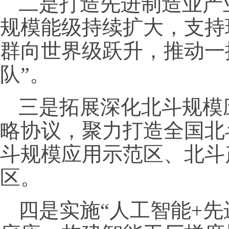
二是打造先进制造业产
规模能级持续扩大，支持
群向世界级跃升，推动一
队”。
三是拓展深化北斗规模
略协议，聚力打造全国北
斗规模应用示范区、北斗
区。
四是实施“人工智能+先