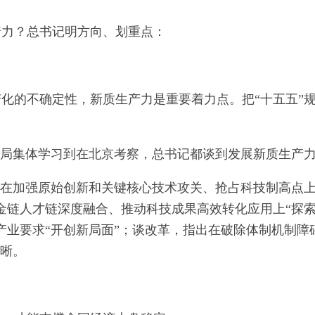
着力？总书记明方向、划重点：
化的不确定性，新质生产力是重要着力点。把“十五五”
治局集体学习到在北京考察，总书记都谈到发展新质生产
争在加强原始创新和关键核心技术攻关、抢占科技制高点上
金链人才链深度融合、推动科技成果高效转化应用上“探
产业要求“开创新局面”；谈改革，指出在破除体制机制障
明晰。