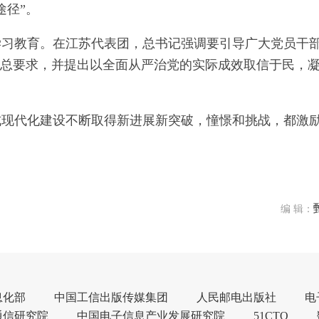
途径”。
学习教育。在江苏代表团，总书记强调要引导广大党员干
”总要求，并提出以全面从严治党的实际成效取信于民，
式现代化建设不断取得新进展新突破，憧憬和挑战，都激
编 辑：