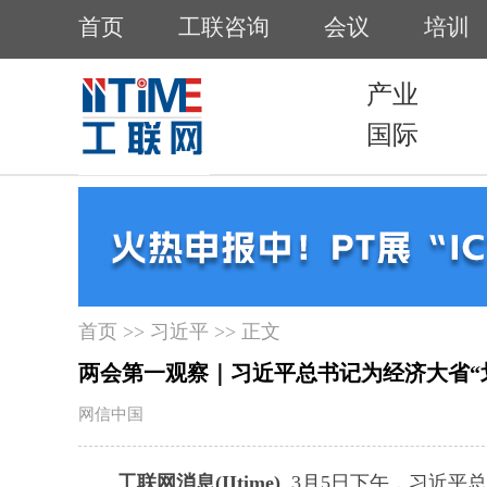
首页
>>
习近平
>> 正文
两会第一观察｜习近平总书记为经济大省“
网信中国
工联网消息(IItime)
3月5日下午，习近平