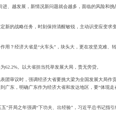
前进、越发展，新情况新问题就会越多，面临的风险和挑
锚定新的战略任务，时刻保持清醒敏锐，主动识变应变求
作用？经济大省是“火车头”，块头大，更在攻坚克难、
率为62.2%。以大省担当托举发展大局，责无旁贷。
代表团审议时，强调经济大省要挑大梁为全国发展大局作
到广东，明确广东作为经济大省和发达地区，要“体现走
十五五”开局之年强调“下功夫、出经验”，习近平总书记指引