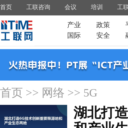
首页
工联咨询
会议
培训
工
产业
政策
国际
安全
首页
>>
网络
>> 5G
湖北打造