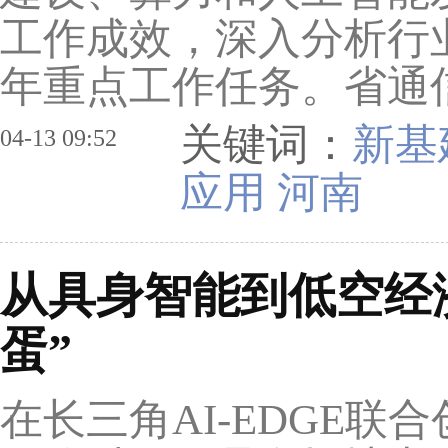
工作成效，深入分析行业
年重点工作任务。省通信
关键词：
新基
04-13 09:52
应用 河南
从具身智能到低空经
蛋”
在长三角AI-EDGE