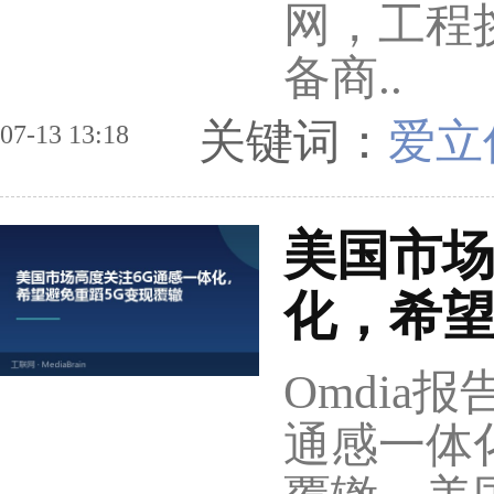
网，工程
备商..
关键词：
爱立
07-13 13:18
美国市场
化，希望
Omdia
通感一体