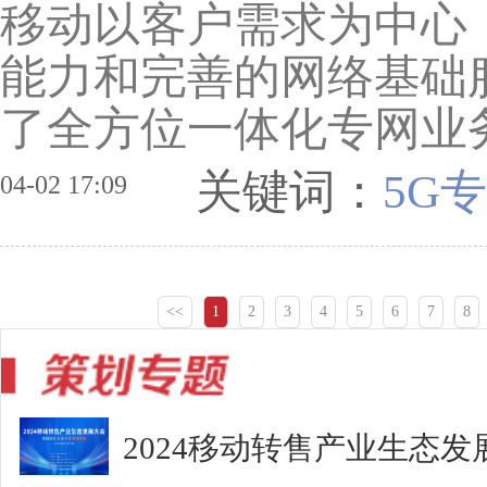
移动以客户需求为中心
能力和完善的网络基础
了全方位一体化专网业务
关键词：
5G
04-02 17:09
<<
1
2
3
4
5
6
7
8
2024移动转售产业生态发