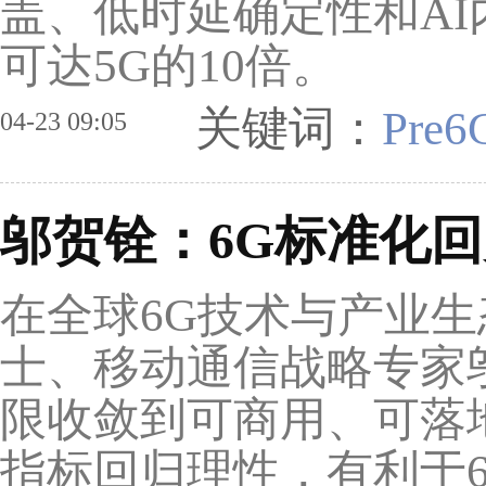
盖、低时延确定性和A
可达5G的10倍。
关键词：
Pre
04-23 09:05
邬贺铨：6G标准化
在全球6G技术与产业
士、移动通信战略专家邬
限收敛到可商用、可落
指标回归理性，有利于