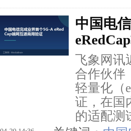
中国电信
eRed
飞象网讯
合作伙伴
轻量化（e
证，在国内
的适配测