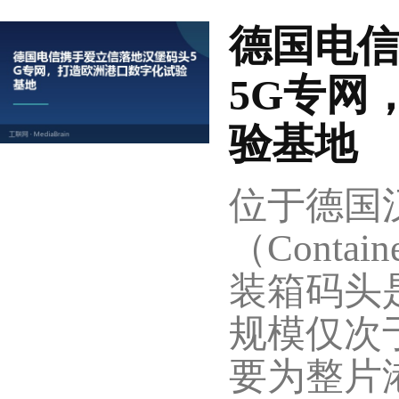
德国电
5G专网
验基地
位于德国
（Containe
装箱码头
规模仅次
要为整片港