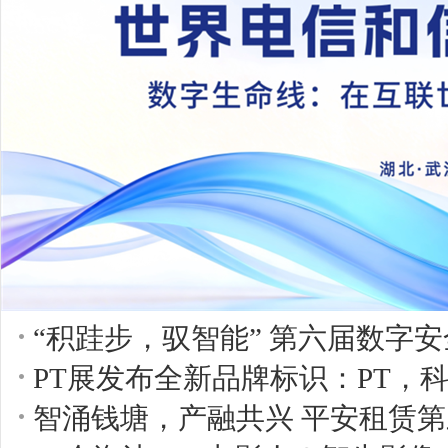
“积跬步，驭智能” 第六届数字安
PT展发布全新品牌标识：PT，
智涌钱塘，产融共兴 平安租赁