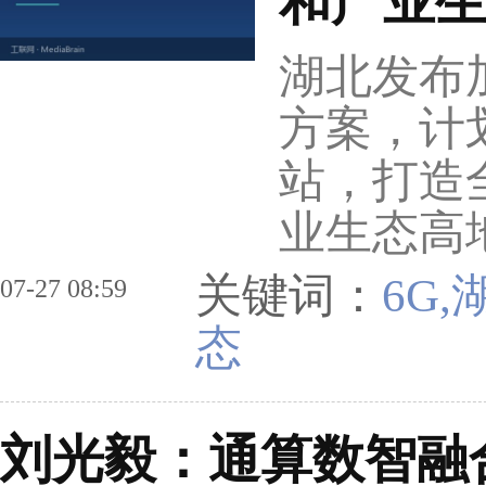
和产业
湖北发布
方案，计划
站，打造
业生态高
关键词：
6G
07-27 08:59
态
刘光毅：通算数智融