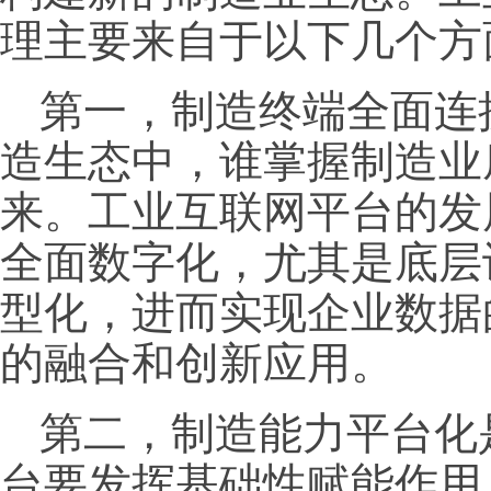
理主要来自于以下几个方
第一，制造终端全面连
造生态中，谁掌握制造业
来。工业互联网平台的发
全面数字化，尤其是底层
型化，进而实现企业数据的
的融合和创新应用。
第二，制造能力平台化
台要发挥基础性赋能作用