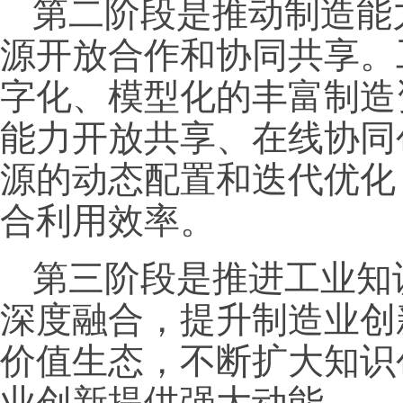
第二阶段是推动制造能
源开放合作和协同共享。
字化、模型化的丰富制造
能力开放共享、在线协同
源的动态配置和迭代优化
合利用效率。
第三阶段是推进工业知
深度融合，提升制造业创
价值生态，不断扩大知识
业创新提供强大动能。