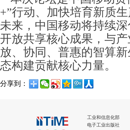
+”行动、加快培育新质
未来，中国移动将持续深
开放共享核心成果，与产
放、协同、普惠的智算新
态构建贡献核心力量。
分享到：