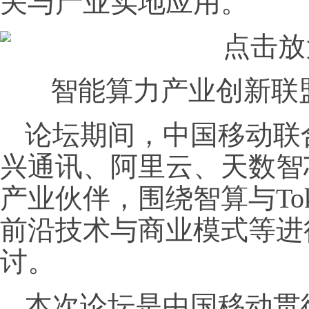
关与产业实地应用。
智能算力产业创新联
论坛期间，中国移动联
兴通讯、阿里云、天数智
产业伙伴，围绕智算与To
前沿技术与商业模式等进
讨。
本次论坛是中国移动贯