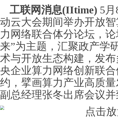
工联网消息(IItime)
5月
动云大会期间举办开放智
力网络联合体分论坛，论
来”为主题，汇聚政产学
术与开放生态构建，发布
央企业算力网络创新联合
约，擘画算力产业高质量
副总经理张冬出席会议并