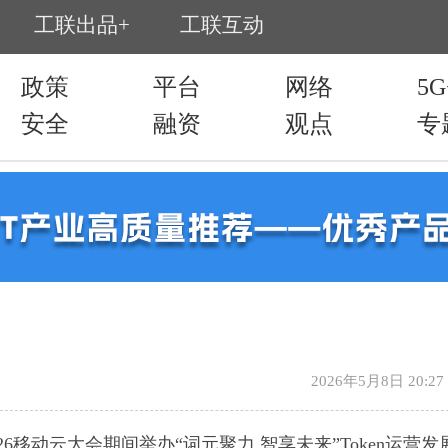
2026年5月8日 20:27
26移动云大会期间举办“词元聚力 智享未来”Token运营发