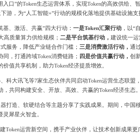
口”的Token生态运营体系，实现Token的高效供给、
上下游，为“人工智能+”行动的规模化落地提供基础设施支
筑基、激活、共赢”四大行动：
一是Token汇聚行动
，以“
扩大高质量算力供给规模；
二是平台筑基行动，
建设统一运
站式服务，降低产业链合作门槛；
三是消费激活行动，
通
协同，打通跨域Token消费链路；
四是价值共赢行动，
创
的价值共享机制，助力Token经济提质增效。
科大讯飞等7家生态伙伴共同启动Token运营生态联盟
动，共同构建安全、开放、高效、共赢的Token经济生态
en发生器打造、软硬结合等主题分享了实践成果。期间，中国
品暨灵犀星火智盒。
建Token运营新空间，携手产业伙伴，让技术创新成果更