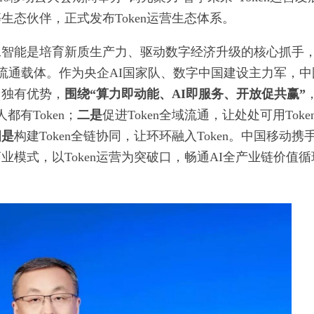
态伙伴，正式发布Token运营生态体系。
工智能是培育新质生产力、驱动数字经济升级的核心抓手
价值流通载体。作为央企AI国家队、数字中国建设主力军，
力独有优势，
围绕“算力即动能、AI即服务、开放促共赢”
都有Token；
二是
促进Token全域流通，让处处可用Toke
四是
构建Token全链协同，让环环融入Token。中国移动携
模式，以Token运营为突破口，畅通AI全产业链价值循