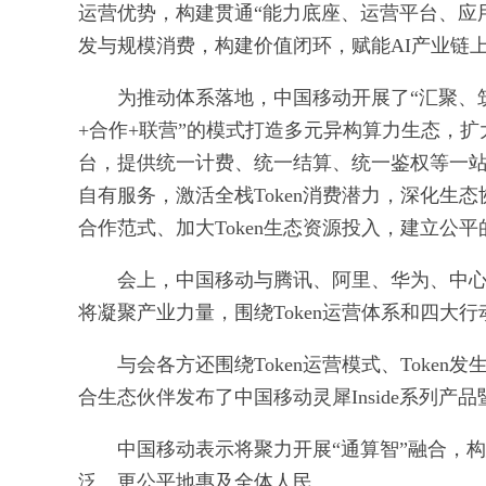
运营优势，构建贯通“能力底座、运营平台、应用入
发与规模消费，构建价值闭环，赋能AI产业链
为推动体系落地，中国移动开展了“汇聚、
+合作+联营”的模式打造多元异构算力生态，
台，提供统一计费、统一结算、统一鉴权等一
自有服务，激活全栈Token消费潜力，深化生态
合作范式、加大Token生态资源投入，建立公平
会上，中国移动与腾讯、阿里、华为、中心、
将凝聚产业力量，围绕Token运营体系和四大行
与会各方还围绕Token运营模式、Tok
合生态伙伴发布了中国移动灵犀Inside系列产
中国移动表示将聚力开展“通算智”融合，构
泛、更公平地惠及全体人民。