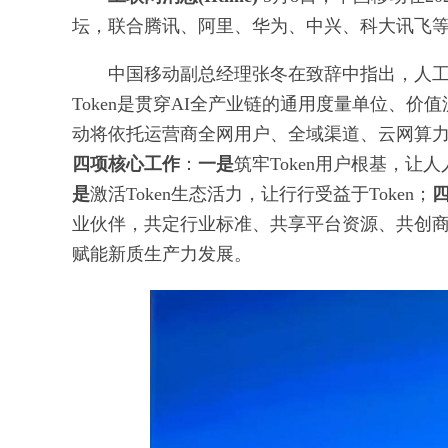
坛，联合腾讯、阿里、华为、中兴、科大讯飞等生
中国移动副总经理张冬在致辞中指出，人
Token是贯穿AI全产业链的通用度量单位、
动将依托运营商全网用户、全域渠道、云网算
四项核心工作
：
一是
筑牢Token用户根基，让人人
是
激活Token生态活力，让行行受益于Token；
业伙伴，共定行业标准、共享平台资源、共创商业
赋能新质生产力发展。