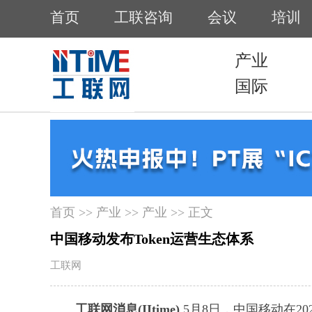
首页
>>
产业
>>
产业
>> 正文
中国移动发布Token运营生态体系
工联网
工联网消息(IItime)
5月8日，中国移动在20