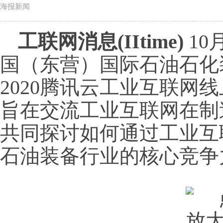
海报新闻
工联网消息(IItime)
10
国（东营）国际石油石化
2020腾讯云工业互联网
旨在交流工业互联网在制
共同探讨如何通过工业互
石油装备行业的核心竞争