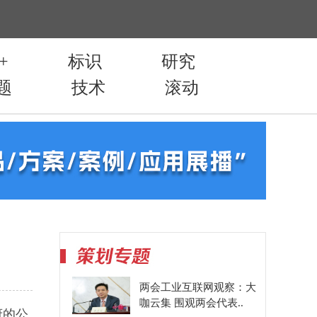
两会工业互联网观察：大
咖云集 围观两会代表..
府的公