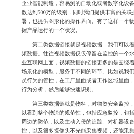
企业智能制造，容易测的自动化或者数字化设
数达到500万的级别，同时我们提供丰富的关
署，也提供图形化的操作界面。有了这样一个
握产品运行的一个状况。
第二类数据链接就是视频数据，我们可以
频数据。往往视频数据仅仅停留在监控的一个
业互联网上面，视频数据的链接更多的是围绕
场景化的模型，服务于不同的环节。比如说我
员行为的管控，在工厂里面或者工作区域里面
行为分析，然后能够快速识别。
第三类数据链就是物料，对物资安全监控
以看到整个物流的规范性，包括应急监控，包
周边的防范，以及主动入侵的追踪。对机器设
控，以及很多摄像头不光能采集视频，还能采