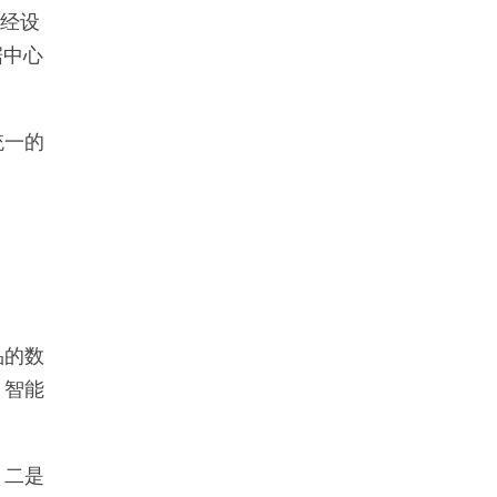
已经设
据中心
统一的
品的数
、智能
；二是