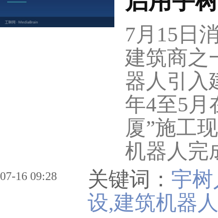
启用宇
7月15
建筑商之
器人引入
年4至5
厦”施工
机器人完
关键词：
宇树
07-16 09:28
设,建筑机器人