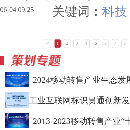
关键词：
科技
06-04 09:25
<<
1
2
3
4
5
6
7
8
2024移动转售产业生态发
2013-2023移动转售产