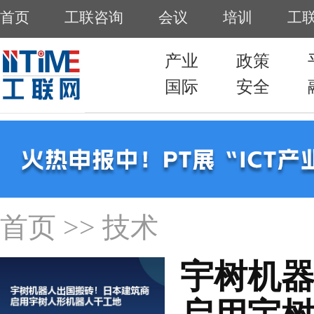
首页
工联咨询
会议
培训
工
产业
政策
国际
安全
首页
>> 技术
宇树机