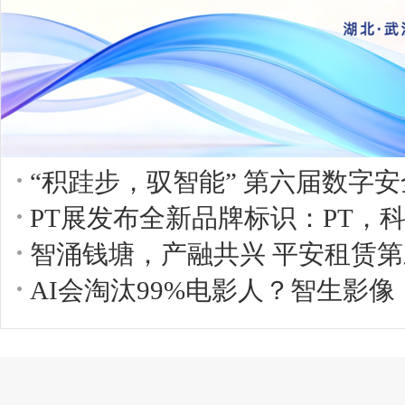
“积跬步，驭智能” 第六届数字安
PT展发布全新品牌标识：PT，
智涌钱塘，产融共兴 平安租赁